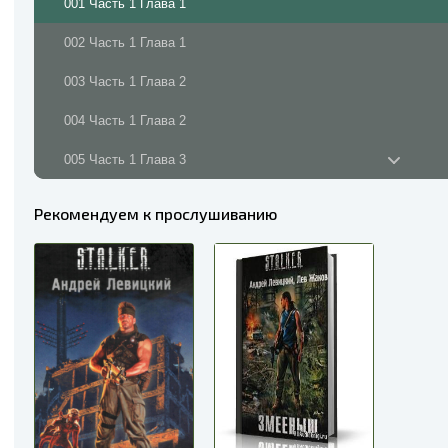
001 Часть 1 Глава 1
002 Часть 1 Глава 1
003 Часть 1 Глава 2
004 Часть 1 Глава 2
005 Часть 1 Глава 3
006 Часть 1 Глава 3
Рекомендуем к прослушиванию
007 Часть 1 Глава 3
008 Часть 1 Глава 3
009 Часть 1 Глава 4
010 Часть 1 Глава 4
011 Часть 1 Глава 4
012 Часть 1 Глава 5