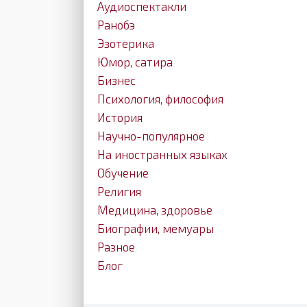
Аудиоспектакли
Ранобэ
Эзотерика
Юмор, сатира
Бизнес
Психология, философия
История
Научно-популярное
На иностранных языках
Обучение
Религия
Медицина, здоровье
Биографии, мемуары
Разное
Блог