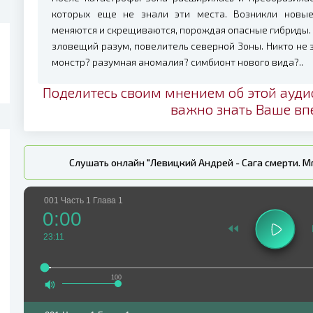
которых еще не знали эти места. Возникли новые
меняются и скрещиваются, порождая опасные гибриды. 
зловещий разум, повелитель северной Зоны. Никто не з
монстр? разумная аномалия? симбионт нового вида?..
Поделитесь своим мнением об этой ауди
важно знать Ваше вп
Слушать онлайн "Левицкий Андрей - Сага смерти. Мгла
001 Часть 1 Глава 1
0:00
23:11
100