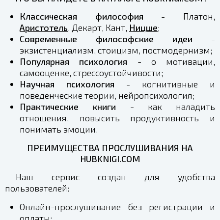
Классическая философия
- Платон,
Аристотель
, Декарт, Кант,
Ницше
;
Современные философские идеи
-
экзистенциализм, стоицизм, постмодернизм;
Популярная психология
- о мотивации,
самооценке, стрессоустойчивости;
Научная психология
- когнитивные и
поведенческие теории, нейропсихология;
Практические книги
- как наладить
отношения, повысить продуктивность и
понимать эмоции.
ПРЕИМУЩЕСТВА ПРОСЛУШИВАНИЯ НА
HUBKNIGI.COM
Наш сервис создан для удобства
пользователей:
Онлайн-прослушивание без регистрации и
оплаты;