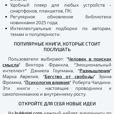
Удобный плеер для любых устройств -
смартфонов, планшетов, ПК;
Регулярное обновление библиотеки
новинками 2025 года;
Интеллектуальные подборки по авторам,
темам и популярности.
ПОПУЛЯРНЫЕ КНИГИ, КОТОРЫЕ СТОИТ
ПОСЛУШАТЬ
Пользователи выбирают: "
Человек в поисках
смысла
" Виктора Франкла, "Эмоциональный
интеллект" Дэниела Гоулмана, "
Размышления
"
Марка Аврелия, "
Бегство от свободы
" Эриха
Фромма, "
Психология влияния
" Роберта Чалдини.
Эти книги - настоящие проводники к
самопониманию и внутреннему росту.
ОТКРОЙТЕ ДЛЯ СЕБЯ НОВЫЕ ИДЕИ
На
hubknigi.com
каждый найдет аудиокнигу по