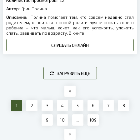
Количество просмотров:
22
Автор:
Грин Полина
Описание:
Полина помогает тем, кто совсем недавно стал
родителем, освоиться в новой роли и лучше понять своего
ребенка – что малыш хочет, как его успокоить, уложить
спать, развивать по возрасту. В книге
СЛУШАТЬ ОНЛАЙН
ЗАГРУЗИТЬ ЕЩЕ
1
2
3
4
5
6
7
8
9
10
...
109