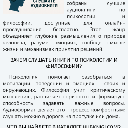
собраны лучшие
аудиокниги по
психологии и
философии, доступные для онлайн-
прослушивания бесплатно. Этот жанр
объединяет глубокие размышления о природе
человека, разуме, эмоциях, свободе, смысле
жизни и механизмах принятия решений.
ЗАЧЕМ СЛУШАТЬ КНИГИ ПО ПСИХОЛОГИИ И
ФИЛОСОФИИ?
Психология помогает разобраться в
мотивации, поведении и эмоциях - своих и
окружающих. Философия учит критическому
мышлению, расширяет горизонты и формирует
способность задавать важные вопросы.
Аудиоформат делает этот процесс комфортным:
слушать можно в дороге, на прогулке или дома.
ЧТО ВЫ НАЙДЕТЕ В КАТАЛОГЕ HUBKNIGI.COM?