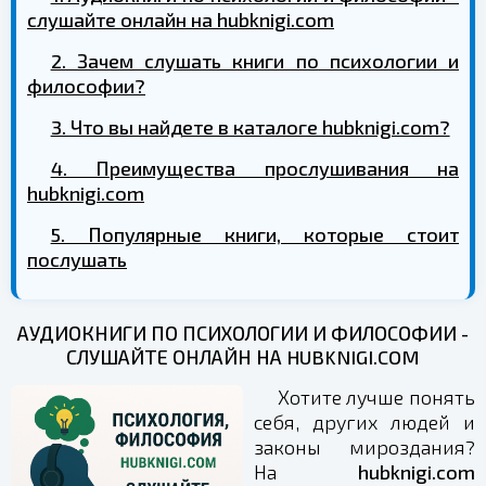
слушайте онлайн на hubknigi.com
2. Зачем слушать книги по психологии и
философии?
3. Что вы найдете в каталоге hubknigi.com?
4. Преимущества прослушивания на
hubknigi.com
5. Популярные книги, которые стоит
послушать
АУДИОКНИГИ ПО ПСИХОЛОГИИ И ФИЛОСОФИИ -
СЛУШАЙТЕ ОНЛАЙН НА HUBKNIGI.COM
Хотите лучше понять
себя, других людей и
законы мироздания?
На
hubknigi.com