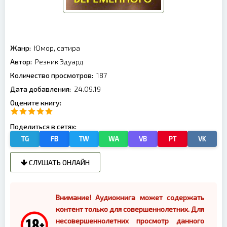
Жанр:
Юмор, сатира
Автор:
Резник Эдуард
Количество просмотров:
187
Дата добавления:
24.09.19
Оцените книгу:
Поделиться в сетях:
TG
FB
TW
WA
VB
PT
VK
СЛУШАТЬ ОНЛАЙН
Внимание! Аудиокнига может содержать
контент только для совершеннолетних. Для
несовершеннолетних просмотр данного