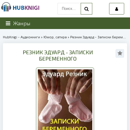
Жанры
HubKnigi - Аудиокниги
»
Юмор, сатира
» Резник Эдуард - Записки беременного | 6256
РЕЗНИК ЭДУАРД - ЗАПИСКИ
БЕРЕМЕННОГО