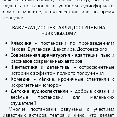
слушать постановки в удобном аудиоформате:
дома, в машине, в путешествии или во время
прогулки.
КАКИЕ АУДИОСПЕКТАКЛИ ДОСТУПНЫ НА
HUBKNIGI.COM?
Классика
- постановки по произведениям
Чехова, Булгакова, Шекспира, Достоевского
Современная драматургия
- адаптации пьес и
рассказов современных авторов
Фантастика и детективы
- остросюжетные
истории с эффектом полного погружения
Комедии
- лёгкие, ироничные спектакли с
искрометным юмором
Детские аудиоспектакли
- добрые сказки и
весёлые постановки для маленьких
слушателей
Многие постановки озвучены с участием
известных актеров театра и кино, что делает