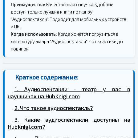
Преимущества:
Качественная озвучка, удобный
доступ, только лучшие книги по жанру
"Аудиоспектакли". Подходит для мобильных устройств
и ПК.
Когда использовать:
Когда хочется погрузиться в
литературу жанра "Аудиоспектакли" - от классики до
новинок.
Краткое содержание:
1. Аудиоспектакли - театр у вас в
наушниках на HubKnigi.com
2. Что такое аудиоспектакль?
3. Какие аудиоспектакли доступны на
HubKnigi.com?