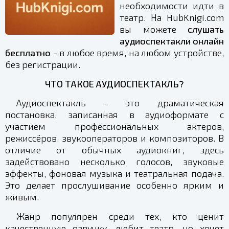
необходимости идти в
театр. На HubKnigi.com
вы можете
слушать
аудиоспектакли онлайн
бесплатно
- в любое время, на любом устройстве,
без регистрации.
ЧТО ТАКОЕ АУДИОСПЕКТАКЛЬ?
Аудиоспектакль - это драматическая
постановка, записанная в аудиоформате с
участием профессиональных актеров,
режиссёров, звукооператоров и композиторов. В
отличие от обычных аудиокниг, здесь
задействовано несколько голосов, звуковые
эффекты, фоновая музыка и театральная подача.
Это делает прослушивание особенно ярким и
живым.
Жанр популярен среди тех, кто ценит
качественную озвучку, любит театр, но хочет