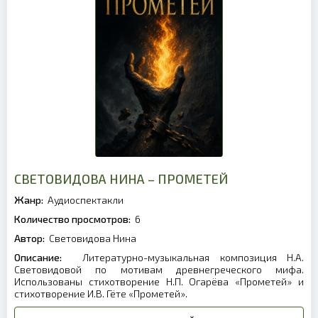
СВЕТОВИДОВА НИНА – ПРОМЕТЕЙ
Жанр:
Аудиоспектакли
Количество просмотров:
6
Автор:
Световидова Нина
Описание:
Литературно-музыкальная композиция Н.А.
Световидовой по мотивам древнегреческого мифа.
Использованы стихотворение Н.П. Огарёва «Прометей» и
стихотворение И.В. Гёте «Прометей».