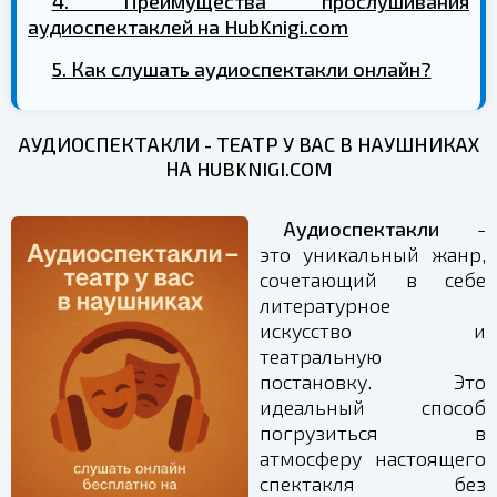
4. Преимущества прослушивания
аудиоспектаклей на HubKnigi.com
5. Как слушать аудиоспектакли онлайн?
АУДИОСПЕКТАКЛИ - ТЕАТР У ВАС В НАУШНИКАХ
НА HUBKNIGI.COM
Аудиоспектакли
-
это уникальный жанр,
сочетающий в себе
литературное
искусство и
театральную
постановку. Это
идеальный способ
погрузиться в
атмосферу настоящего
спектакля без