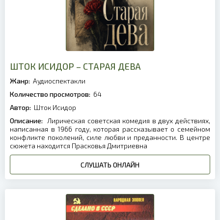
ШТОК ИСИДОР – СТАРАЯ ДЕВА
Жанр:
Аудиоспектакли
Количество просмотров:
64
Автор:
Шток Исидор
Описание:
Лирическая советская комедия в двух действиях,
написанная в 1966 году, которая рассказывает о семейном
конфликте поколений, силе любви и преданности. В центре
сюжета находится Прасковья Дмитриевна
СЛУШАТЬ ОНЛАЙН