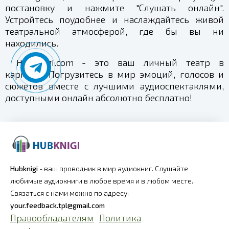
постановку и нажмите "Слушать онлайн".
Устройтесь поудобнее и наслаждайтесь живой
театральной атмосферой, где бы вы ни
находились.
HubKnigi.com - это ваш личный театр в
кармане. Погрузитесь в мир эмоций, голосов и
сюжетов вместе с лучшими аудиоспектаклями,
доступными онлайн абсолютно бесплатно!
Hubknigi
- ваш проводник в мир аудиокниг. Слушайте
любимые аудиокниги в любое время и в любом месте.
Связаться с нами можно по адресу:
your.feedback.tpl@gmail.com
Правообладателям
Политика