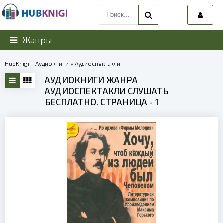
Жанры
HubKnigi - Аудиокниги
» Аудиоспектакли
АУДИОКНИГИ ЖАНРА
АУДИОСПЕКТАКЛИ СЛУШАТЬ
БЕСПЛАТНО. СТРАНИЦА - 1