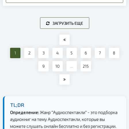
ЗАГРУЗИТЬ ЕЩЕ
1
2
3
4
5
6
7
8
9
10
...
215
TL;DR
Определение:
Жанр "Аудиоспектакли" - это подборка
аудиокниг на тему Аудиоспектакли, которые вы
можете слушать онлайн бесплатно и без регистрации.