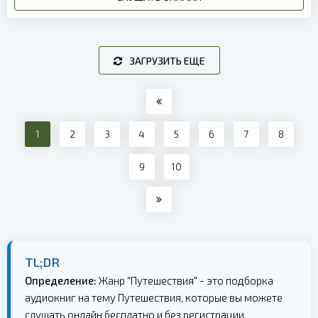
ЗАГРУЗИТЬ ЕЩЕ
1
2
3
4
5
6
7
8
9
10
TL;DR
Определение:
Жанр "Путешествия" - это подборка
аудиокниг на тему Путешествия, которые вы можете
слушать онлайн бесплатно и без регистрации.