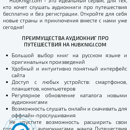
HubKnigi.com - это идеальный сервис для тех,
кто хочет слушать аудиокниги про путешествия
бесплатно и без регистрации. Откройте для себя
новые страны и приключения вместе с нами уже
сегодня!
ПРЕИМУЩЕСТВА АУДИОКНИГ ПРО
ПУТЕШЕСТВИЯ НА HUBKNIGI.COM
Большой выбор книг на русском языке и
оригинальных произведений
Удобный и интуитивно понятный интерфейс
сайта
Доступ с любых устройств: смартфонов,
планшетов, компьютеров
Регулярное обновление каталога новыми
аудиокнигами
Возможность слушать онлайн и скачивать для
оффлайн-прослушивания
Не упустите возможность расширить свои
горизонты с аудиокнигами жанра Путешествия