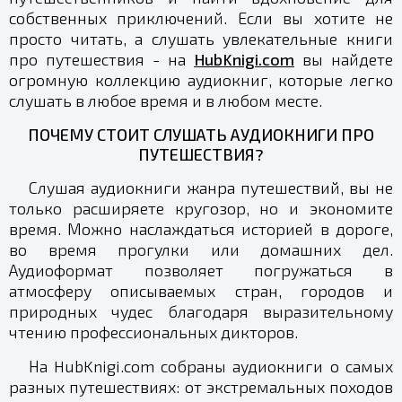
собственных приключений. Если вы хотите не
просто читать, а слушать увлекательные книги
про путешествия - на
HubKnigi.com
вы найдете
огромную коллекцию аудиокниг, которые легко
слушать в любое время и в любом месте.
ПОЧЕМУ СТОИТ СЛУШАТЬ АУДИОКНИГИ ПРО
ПУТЕШЕСТВИЯ?
Слушая аудиокниги жанра путешествий, вы не
только расширяете кругозор, но и экономите
время. Можно наслаждаться историей в дороге,
во время прогулки или домашних дел.
Аудиоформат позволяет погружаться в
атмосферу описываемых стран, городов и
природных чудес благодаря выразительному
чтению профессиональных дикторов.
На HubKnigi.com собраны аудиокниги о самых
разных путешествиях: от экстремальных походов