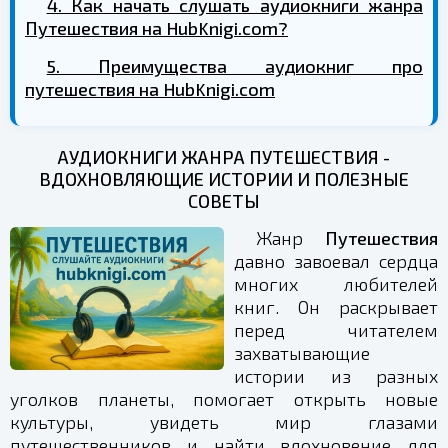
4. Как начать слушать аудиокниги жанра
Путешествия на HubKnigi.com?
5. Преимущества аудиокниг про
путешествия на HubKnigi.com
АУДИОКНИГИ ЖАНРА ПУТЕШЕСТВИЯ -
ВДОХНОВЛЯЮЩИЕ ИСТОРИИ И ПОЛЕЗНЫЕ
СОВЕТЫ
Жанр
Путешествия
давно завоевал сердца
многих любителей
книг. Он раскрывает
перед читателем
захватывающие
истории из разных
уголков планеты, помогает открыть новые
культуры, увидеть мир глазами
путешественников и найти вдохновение для