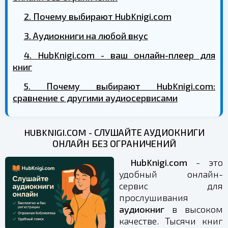
2. Почему выбирают HubKnigi.com
3. Аудиокниги на любой вкус
4. HubKnigi.com - ваш онлайн-плеер для
книг
5. Почему выбирают HubKnigi.com:
сравнение с другими аудиосервисами
HUBKNIGI.COM - СЛУШАЙТЕ АУДИОКНИГИ
ОНЛАЙН БЕЗ ОГРАНИЧЕНИЙ
HubKnigi.com
- это
удобный онлайн-
сервис для
прослушивания
аудиокниг
в высоком
качестве. Тысячи книг