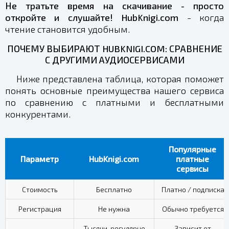
Не тратьте время на скачивание - просто
откройте и слушайте!
HubKnigi.com
- когда
чтение становится удобным.
ПОЧЕМУ ВЫБИРАЮТ HUBKNIGI.COM: СРАВНЕНИЕ
С ДРУГИМИ АУДИОСЕРВИСАМИ
Ниже представлена таблица, которая поможет
понять основные преимущества нашего сервиса
по сравнению с платными и бесплатными
конкурентами.
Популярные
Параметр
HubKnigi.com
платные
сервисы
Стоимость
Бесплатно
Платно / подписка
Регистрация
Не нужна
Обычно требуется
Тысячи, регулярно
Зависит от