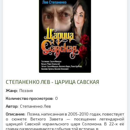
СТЕПАНЕНКО ЛЕВ - ЦАРИЦА САВСКАЯ
Жанр:
Поэзия
Количество просмотров:
0
Автор:
Степаненко Лев
Описание:
Поэма, написанная в 2005-2010 годах, повествует
о сюжете Ветхого Завета — посещении легендарной
царицей Савской израильского царя Соломона. В 22-х её
главах разворачиваются события той встречи, в