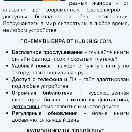
разных жанров - от
классики до современных бестселлеров -
доступны бесплатно и без регистрации.
Погружайтесь в мир литературы в любое время,
на любом устройстве!
ПОЧЕМУ ВЫБИРАЮТ HUBKNIGI.COM:
Бесплатное прослушивание
- слушайте книги
онлайн без подписок и скрытых платежей
Удобный поиск
- находите нужную книгу по
автору, названию или жанру
Доступ с телефона и ПК
- сайт адаптирован
под любые устройства
Огромная библиотека
- художественная
литература,
бизнес
,
психология
,
фантастика
,
детективы
, саморазвитие и многое другое
Регулярные обновления
- новые книги
добавляются каждый день
АУДИОКНИГИ НА ЛЮБОЙ ВКУС: