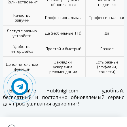
Количество книг
обновляются
подписки
Качество
Профессиональная
Профессиональная
озвучки
Доступ с разных
Да (мобильные, ПК)
Да
устройств
Удобство
Простой и быстрый
Разное
интерфейса
Закладки,
Есть разные
Дополнительные
ускорение,
(оффлайн,
функции
рекомендации
соцсети)
Выбирайте HubKnigi.com - удобный,
бесплатный и постоянно обновляемый сервис
для прослушивания аудиокниг!