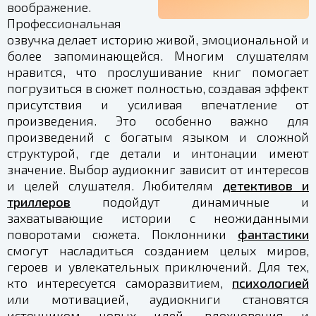
воображение.
Профессиональная
озвучка делает историю живой, эмоциональной и
более запоминающейся. Многим слушателям
нравится, что прослушивание книг помогает
погрузиться в сюжет полностью, создавая эффект
присутствия и усиливая впечатление от
произведения. Это особенно важно для
произведений с богатым языком и сложной
структурой, где детали и интонации имеют
значение. Выбор аудиокниг зависит от интересов
и целей слушателя. Любителям
детективов и
триллеров
подойдут динамичные и
захватывающие истории с неожиданными
поворотами сюжета. Поклонники
фантастики
смогут насладиться созданием целых миров,
героев и увлекательных приключений. Для тех,
кто интересуется саморазвитием,
психологией
или мотивацией, аудиокниги становятся
источником новых идей, вдохновения и