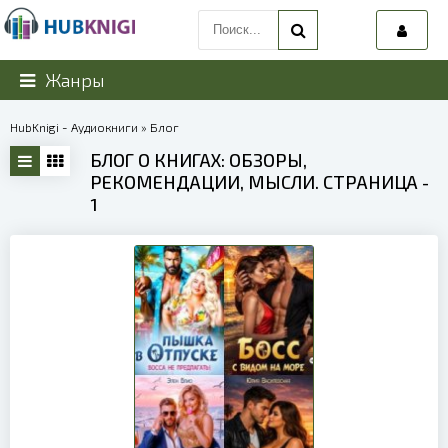
Жанры
HubKnigi - Аудиокниги
» Блог
БЛОГ О КНИГАХ: ОБЗОРЫ,
РЕКОМЕНДАЦИИ, МЫСЛИ. СТРАНИЦА -
1