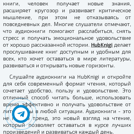
книги, человек получает новые знания,
расширяет кругозор и развивает критическое
мышление, при этом не отказываясь от
повседневных дел. Многие слушатели отмечают,
что аудиокниги помогают расслабиться, снять
стресс и получать эмоциональное удовольствие
от хорошо рассказанной истории.
HubKnigi
делает
прослушивание книг доступным и удобным для
всех, кто хочет оставаться в мире литературы,
развиваться и открывать новые горизонты.
Слушайте аудиокниги на HubKnigi и откройте
для себя современный формат чтения, который
сочетает удобство, пользу и удовольствие. Это
отличный способ читать больше, использовать
время эффективно и получать удовольствие от
литературы в любой ситуации. Аудиокниги - это
не просто тренд, это новый взгляд на чтение,
который позволяет оставаться в курсе лучших
произведений и развиваться каждый день.