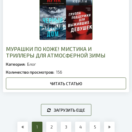
МУРАШКИ ПО КОЖЕ! МИСТИКА И
ТРИЛЛЕРЫ ДЛЯ АТМОСФЕРНОЙ ЗИМЫ
Катеория:
Блог
Количество просмотров:
156
ЧИТАТЬ СТАТЬЮ
ЗАГРУЗИТЬ ЕЩЕ
1
2
3
4
5