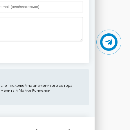
а счет похожей на знаменитого автора
наменитый Майкл Коннелли.