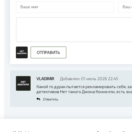
Джон Коннолли - Тёмная лощина_16
Джон Коннолли - Тёмная лощина_17
Джон Коннолли - Тёмная лощина_18
Джон Коннолли - Тёмная лощина_19
Джон Коннолли - Тёмная лощина_20
ОТПРАВИТЬ
Джон Коннолли - Тёмная лощина_21
Джон Коннолли - Тёмная лощина_22
VLADIMIR
Добавлен: 01 июль 2026 22:45
Джон Коннолли - Тёмная лощина_23
Какой то дурак пытается рекламировать себя, з
детективов Нет такого Джона Коннелли, есть з
Джон Коннолли - Тёмная лощина_24
Ответить
Джон Коннолли - Тёмная лощина_25
Джон Коннолли - Тёмная лощина_26
Джон Коннолли - Тёмная лощина_27