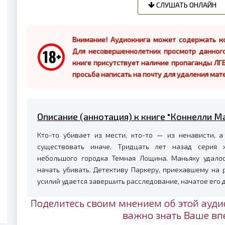
СЛУШАТЬ ОНЛАЙН
Внимание! Аудиокнига может содержать ко
Для несовершеннолетних просмотр данног
книге присутствует наличие пропаганды ЛГБ
просьба написать на почту для удаления мат
Описание (аннотация) к книге "Коннелли М
Кто-то убивает из мести, кто-то — из ненависти,
существовать иначе. Тридцать лет назад серия 
небольшого городка Темная Лощина. Маньяку удалось
начать убивать. Детективу Паркеру, приехавшему на 
усилий удается завершить расследование, начатое его 
Поделитесь своим мнением об этой ауди
важно знать Ваше вп