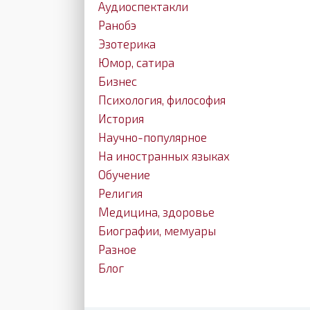
Аудиоспектакли
Ранобэ
Эзотерика
Юмор, сатира
Бизнес
Психология, философия
История
Научно-популярное
На иностранных языках
Обучение
Религия
Медицина, здоровье
Биографии, мемуары
Разное
Блог