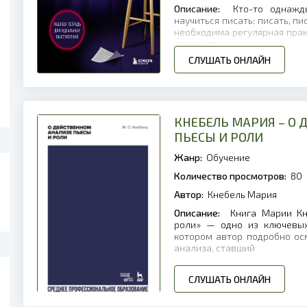
Описание:
Кто-то однажды
научиться писать: писать, пи
необходима регулярная прак
комик или
СЛУШАТЬ ОНЛАЙН
КНЕБЕЛЬ МАРИЯ – О
ПЬЕСЫ И РОЛИ
Жанр:
Обучение
Количество просмотров:
80
Автор:
Кнебель Мария
Описание:
Книга Марии Кн
роли» — одно из ключевых
котором автор подробно ос
анализа, ставший
СЛУШАТЬ ОНЛАЙН