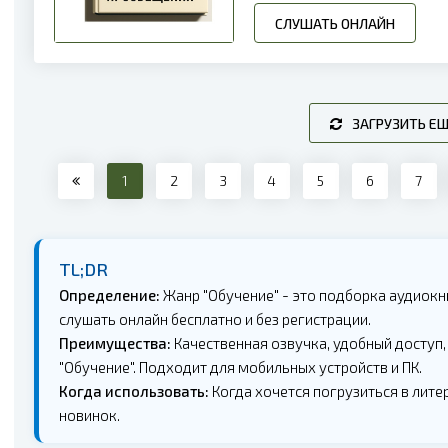
СЛУШАТЬ ОНЛАЙН
ЗАГРУЗИТЬ Е
1
2
3
4
5
6
7
TL;DR
Определение:
Жанр "Обучение" - это подборка аудиокн
слушать онлайн бесплатно и без регистрации.
Преимущества:
Качественная озвучка, удобный доступ,
"Обучение". Подходит для мобильных устройств и ПК.
Когда использовать:
Когда хочется погрузиться в литер
новинок.