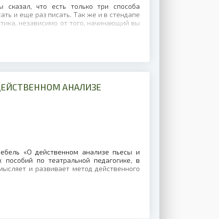
 сказал, что есть только три способа
сать и еще раз писать. Так же и в стендапе
тика, независимо от того, начинающий вы
 ДЕЙСТВЕННОМ АНАЛИЗЕ
ебель «О действенном анализе пьесы и
 пособий по театральной педагогике, в
мысляет и развивает метод действенного