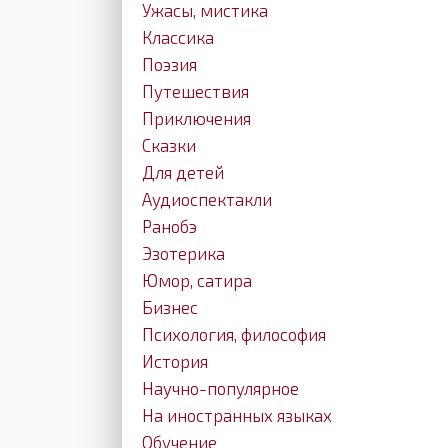
Ужасы, мистика
Классика
Поэзия
Путешествия
Приключения
Сказки
Для детей
Аудиоспектакли
Ранобэ
Эзотерика
Юмор, сатира
Бизнес
Психология, философия
История
Научно-популярное
На иностранных языках
Обучение