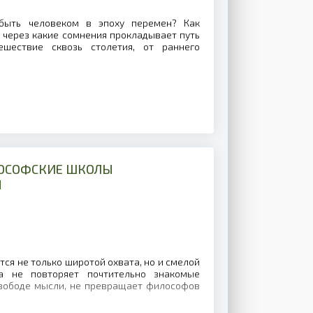
быть человеком в эпоху перемен? Как
 через какие сомнения прокладывает путь
шествие сквозь столетия, от раннего
ЛОСОФСКИЕ ШКОЛЫ
Я
тся не только широтой охвата, но и смелой
на не повторяет почтительно знакомые
вободе мысли, не превращает философов