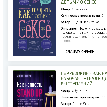
ДЕТЬМИ О СЕКСЕ
Жанр:
Обучение
Количество просмотров:
9
Автор:
Лидия Пархитько
Описание:
Тело и сексуальн
человека, но нам не всегда 
научит родителей чутко гов
спокойно
СЛУШАТЬ ОНЛАЙН
ПЕРРЕ ДЖИН - КАК НА
РАБОЧАЯ ТЕТРАДЬ Д
ВЫСТУПЛЕНИЙ
Жанр:
Обучение
Количество просмотров:
22
Автор:
Перре Джин