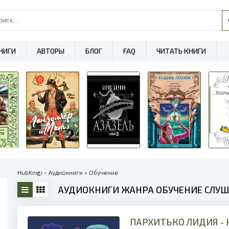
НИГИ
АВТОРЫ
БЛОГ
FAQ
ЧИТАТЬ КНИГИ
HubKnigi - Аудиокниги
» Обучение
АУДИОКНИГИ ЖАНРА ОБУЧЕНИЕ СЛУША
ПАРХИТЬКО ЛИДИЯ - 