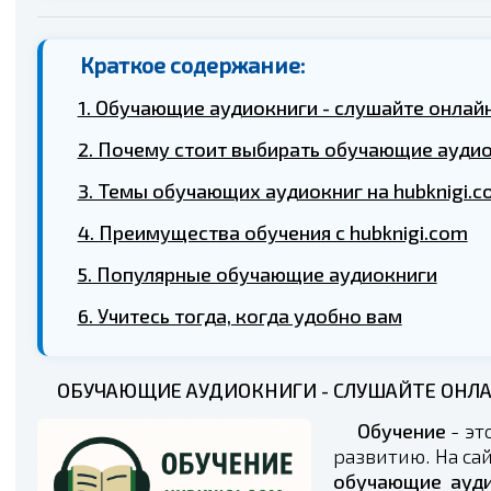
Краткое содержание:
1. Обучающие аудиокниги - слушайте онлайн
2. Почему стоит выбирать обучающие ауди
3. Темы обучающих аудиокниг на hubknigi.
4. Преимущества обучения с hubknigi.com
5. Популярные обучающие аудиокниги
6. Учитесь тогда, когда удобно вам
ОБУЧАЮЩИЕ АУДИОКНИГИ - СЛУШАЙТЕ ОНЛАЙ
Обучение
- эт
развитию. На са
обучающие ауди