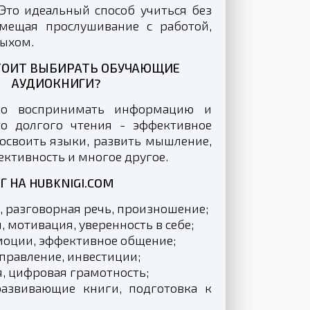
Это идеальный способ учиться без
вмещая прослушивание с работой,
дыхом.
ТОИТ ВЫБИРАТЬ ОБУЧАЮЩИЕ
АУДИОКНИГИ?
гко воспринимать информацию и
то долгого чтения - эффективное
освоить языки, развить мышление,
ктивность и многое другое.
 НА HUBKNIGI.COM
, разговорная речь, произношение;
 мотивация, уверенность в себе;
моции, эффективное общение;
правление, инвестиции;
, цифровая грамотность;
азвивающие книги, подготовка к