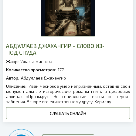
АБДУЛЛАЕВ ДЖАХАНГИР – СЛОВО ИЗ-
ПОД СПУДА
Жанр:
Ужасы, мистика
Количество просмотров:
177
Автор:
Абдуллаев Джахангир
Описание:
Иван Чесноков умер непризнанным, оставив свои
монументальные исторические романы гнить в цифровых
архивах «Прозы.ру». Но гениальные тексты не терпят
забвения. Вскоре его единственному другу, Кириллу
СЛУШАТЬ ОНЛАЙН