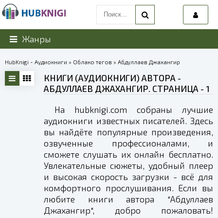
Жанры
HubKnigi - Аудиокниги
»
Облако тегов
» Абдуллаев Джахангир
КНИГИ (АУДИОКНИГИ) АВТОРА -
АБДУЛЛАЕВ ДЖАХАНГИР. СТРАНИЦА - 1
На hubknigi.com собраны лучшие
аудиокниги известных писателей. Здесь
вы найдёте популярные произведения,
озвученные профессионалами, и
сможете слушать их онлайн бесплатно.
Увлекательные сюжеты, удобный плеер
и высокая скорость загрузки - всё для
комфортного прослушивания. Если вы
любите книги автора "Абдуллаев
Джахангир", добро пожаловать!