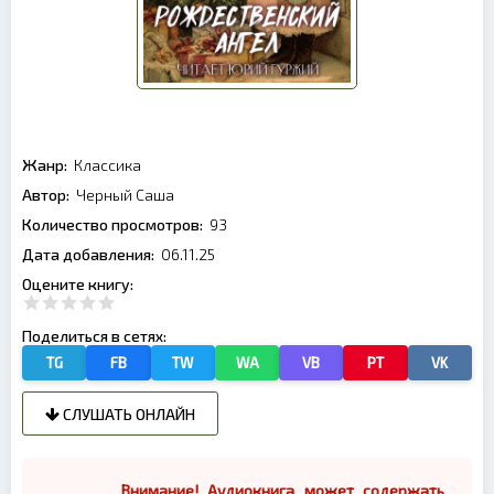
Жанр:
Классика
Автор:
Черный Саша
Количество просмотров:
93
Дата добавления:
06.11.25
Оцените книгу:
Поделиться в сетях:
TG
FB
TW
WA
VB
PT
VK
СЛУШАТЬ ОНЛАЙН
Внимание! Аудиокнига может содержать