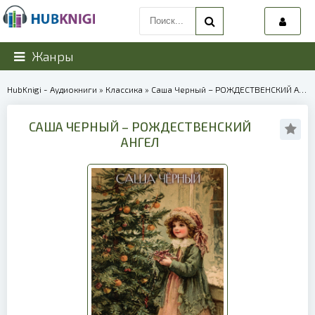
Жанры
HubKnigi - Аудиокниги
»
Классика
» Саша Черный – РОЖДЕСТВЕНСКИЙ АНГЕЛ | 38540
САША ЧЕРНЫЙ – РОЖДЕСТВЕНСКИЙ
АНГЕЛ