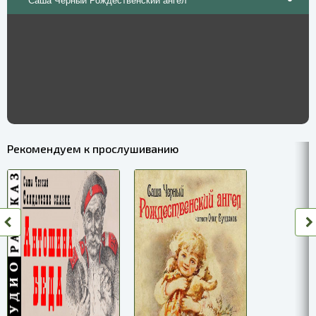
Саша Черный Рождественский ангел
Рекомендуем к прослушиванию