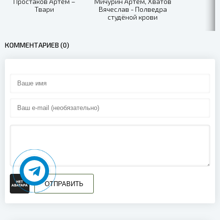
Простаков Артём –
Мичурин Артем, Хватов
Твари
Вячеслав - Полведра
студёной крови
КОММЕНТАРИЕВ (0)
ОТПРАВИТЬ