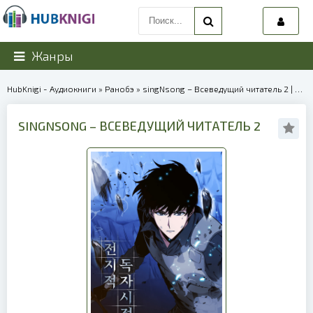
Жанры
HubKnigi - Аудиокниги
»
Ранобэ
» singNsong – Всеведущий читатель 2 | 38596
SINGNSONG – ВСЕВЕДУЩИЙ ЧИТАТЕЛЬ 2