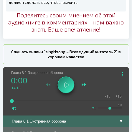
должен сделать все, чтобы выжить.
Поделитесь своим мнением об этой
аудиокниге в комментариях - нам важно
знать Ваше впечатление!
Слушать онлайн "singNsong – Всеведущий читатель 2" в
хорошем качестве
Глава 8.1 Экстренная оборона
0:00
14:13
-15
+15
1.0
x1
Глава 8.1 Экстренная оборона