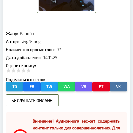
Жанр:
Ранобэ
Автор:
singNsong
Количество просмотров:
97
Дата добавления:
14.11.25
Оцените книгу:
Поделиться в сетях:
TG
FB
TW
WA
VB
PT
VK
СЛУШАТЬ ОНЛАЙН
Внимание! Аудиокнига может содержать
контент только для совершеннолетних. Для