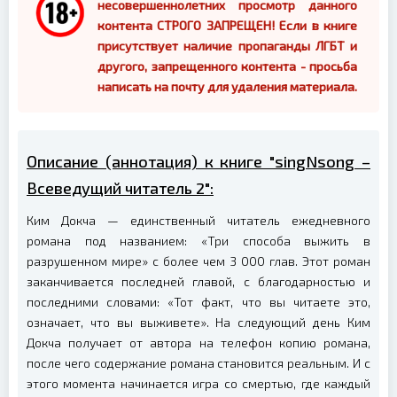
несовершеннолетних просмотр данного
контента СТРОГО ЗАПРЕЩЕН! Если в книге
присутствует наличие пропаганды ЛГБТ и
другого, запрещенного контента - просьба
написать на почту для удаления материала.
Описание (аннотация) к книге "singNsong –
Всеведущий читатель 2":
Ким Докча — единственный читатель ежедневного
романа под названием: «Три способа выжить в
разрушенном мире» с более чем 3 000 глав. Этот роман
заканчивается последней главой, с благодарностью и
последними словами: «Тот факт, что вы читаете это,
означает, что вы выживете». На следующий день Ким
Докча получает от автора на телефон копию романа,
после чего содержание романа становится реальным. И с
этого момента начинается игра со смертью, где каждый