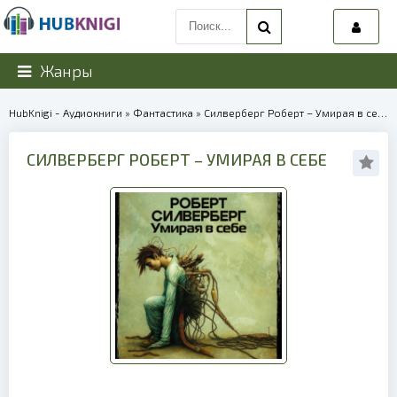
Жанры
HubKnigi - Аудиокниги
»
Фантастика
» Силверберг Роберт – Умирая в себе | 38617
СИЛВЕРБЕРГ РОБЕРТ – УМИРАЯ В СЕБЕ