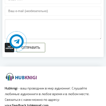
0018
0019
0020
0021
0022
0023
ОТПРАВИТЬ
0024
0025
0026
0027
Hubknigi
- ваш проводник в мир аудиокниг. Слушайте
любимые аудиокниги в любое время и в любом месте.
Связаться с нами можно по адресу:
your.feedback.tpl@gmail.com