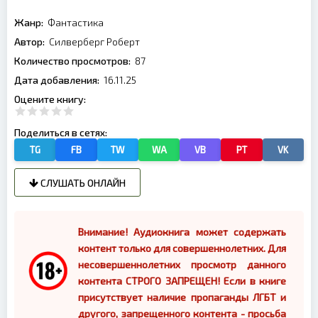
Жанр:
Фантастика
Автор:
Силверберг Роберт
Количество просмотров:
87
Дата добавления:
16.11.25
Оцените книгу:
Поделиться в сетях:
TG
FB
TW
WA
VB
PT
VK
СЛУШАТЬ ОНЛАЙН
Внимание! Аудиокнига может содержать
контент только для совершеннолетних. Для
несовершеннолетних просмотр данного
контента СТРОГО ЗАПРЕЩЕН! Если в книге
присутствует наличие пропаганды ЛГБТ и
другого, запрещенного контента - просьба