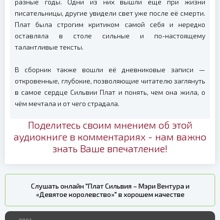
разные годы. Одни из них вышли ещё при жизни
писательницы, другие увидели свет уже после её смерти.
Плат была строгим критиком самой себя и нередко
оставляла в столе сильные и по-настоящему
талантливые тексты.
В сборник также вошли её дневниковые записи —
откровенные, глубокие, позволяющие читателю заглянуть
в самое сердце Сильвии Плат и понять, чем она жила, о
чём мечтала и от чего страдала.
Поделитесь своим мнением об этой
аудиокниге в комментариях - нам важно
знать Ваше впечатление!
Слушать онлайн "Плат Сильвия – Мэри Вентура и
«Девятое королевство»" в хорошем качестве