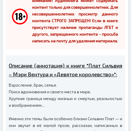
Внимание! Аудиокнига может содержать
контент только для совершеннолетних. Для
несовершеннолетних просмотр данного
контента СТРОГО ЗАПРЕЩЕН! Если в книге
присутствует наличие пропаганды ЛГБТ и
другого, запрещенного контента - просьба
написать на почту для удаления материала.
Описание (аннотация) к книге "Плат Сильвия
– Мэри Вентура и «Девятое королевство»":
Взросление, брак, семья.
Поиск вдохновения и своего места в мире.
Хрупкая граница между жизнью и смертью, реальностью
и воображением…
Именно эти темы были особенно близки Сильвии Плат — и
они звучат в её малой прозе, рассказах, написанных в