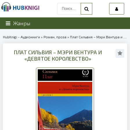
Жанры
HubKnigi - Аудиокниги
»
Роман, проза
» Плат Сильвия – Мэри Вентура и «Девятое королевство» | 38662
ПЛАТ СИЛЬВИЯ – МЭРИ ВЕНТУРА И
«ДЕВЯТОЕ КОРОЛЕВСТВО»