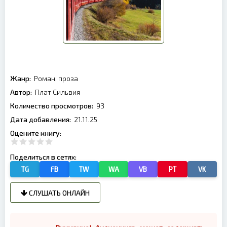
Жанр:
Роман, проза
Автор:
Плат Сильвия
Количество просмотров:
93
Дата добавления:
21.11.25
Оцените книгу:
Поделиться в сетях:
TG
FB
TW
WA
VB
PT
VK
СЛУШАТЬ ОНЛАЙН