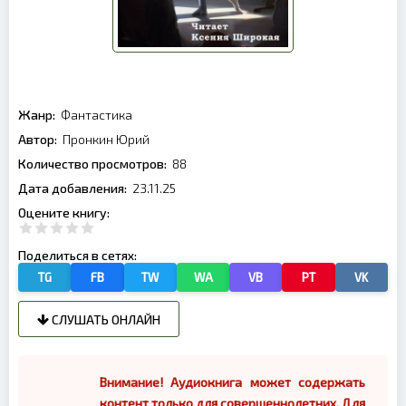
Жанр:
Фантастика
Автор:
Пронкин Юрий
Количество просмотров:
88
Дата добавления:
23.11.25
Оцените книгу:
Поделиться в сетях:
TG
FB
TW
WA
VB
PT
VK
СЛУШАТЬ ОНЛАЙН
Внимание! Аудиокнига может содержать
контент только для совершеннолетних. Для