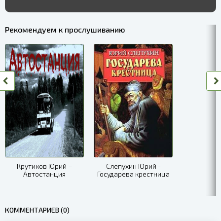
Рекомендуем к прослушиванию
Крутиков Юрий –
Слепухин Юрий -
Автостанция
Государева крестница
КОММЕНТАРИЕВ (0)