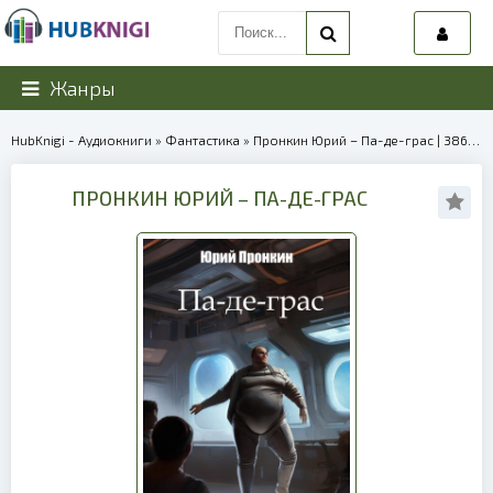
Жанры
HubKnigi - Аудиокниги
»
Фантастика
» Пронкин Юрий – Па-де-грас | 38688
ПРОНКИН ЮРИЙ – ПА-ДЕ-ГРАС