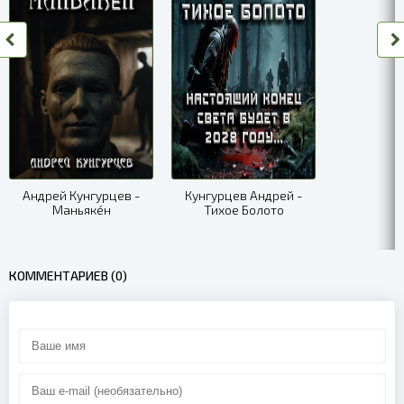
Андрей Кунгурцев -
Кунгурцев Андрей -
Маньякéн
Тихое Болото
КОММЕНТАРИЕВ (0)