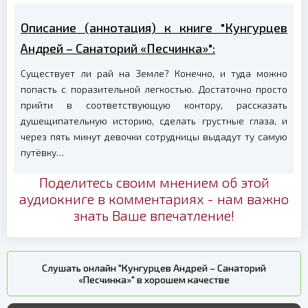
Описание (аннотация) к книге "Кунгурцев
Андрей – Санаторий «Песчинка»":
Существует ли рай на Земле? Конечно, и туда можно
попасть с поразительной легкостью. Достаточно просто
прийти в соответствующую контору, рассказать
душещипательную историю, сделать грустные глаза, и
через пять минут девочки сотрудницы выдадут ту самую
путёвку…
Поделитесь своим мнением об этой
аудиокниге в комментариях - нам важно
знать Ваше впечатление!
Слушать онлайн "Кунгурцев Андрей – Санаторий
«Песчинка»" в хорошем качестве