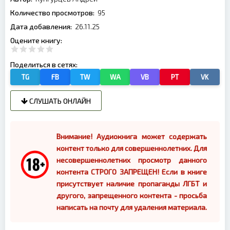
Количество просмотров:
95
Дата добавления:
26.11.25
Оцените книгу:
Поделиться в сетях:
TG
FB
TW
WA
VB
PT
VK
СЛУШАТЬ ОНЛАЙН
Внимание! Аудиокнига может содержать
контент только для совершеннолетних. Для
несовершеннолетних просмотр данного
контента СТРОГО ЗАПРЕЩЕН! Если в книге
присутствует наличие пропаганды ЛГБТ и
другого, запрещенного контента - просьба
написать на почту для удаления материала.