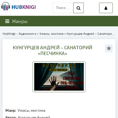
Жанры
HubKnigi - Аудиокниги
»
Ужасы, мистика
» Кунгурцев Андрей – Санаторий «Песчинка» | 38711
КУНГУРЦЕВ АНДРЕЙ – САНАТОРИЙ
«ПЕСЧИНКА»
Жанр:
Ужасы, мистика
Автор:
Кунгурцев Андрей