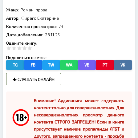
Жанр:
Роман, проза
Автор:
Фираго Екатерина
Количество просмотров:
73
Дата добавления:
28.11.25
Оцените книгу:
Поделиться в сетях:
TG
FB
TW
WA
VB
PT
VK
СЛУШАТЬ ОНЛАЙН
Внимание! Аудиокнига может содержать
контент только для совершеннолетних. Для
несовершеннолетних просмотр данного
контента СТРОГО ЗАПРЕЩЕН! Если в книге
присутствует наличие пропаганды ЛГБТ и
другого, запрещенного контента - просьба