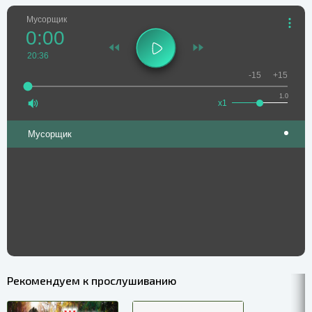
Мусорщик
0:00
20:36
-15
+15
1.0
x1
Мусорщик
Рекомендуем к прослушиванию