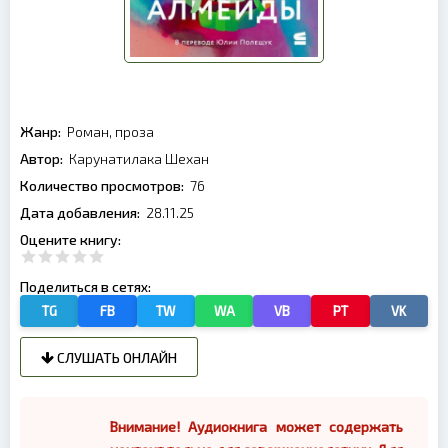
Жанр:
Роман, проза
Автор:
Карунатилака Шехан
Количество просмотров:
76
Дата добавления:
28.11.25
Оцените книгу:
Поделиться в сетях:
TG
FB
TW
WA
VB
PT
VK
СЛУШАТЬ ОНЛАЙН
Внимание! Аудиокнига может содержать