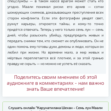
спецслужбы — в таком хаосе врагом может стать кто
угодно. Маали понимал риски: его архив — сотни
шокирующих снимков, доказывающих преступления всех
сторон конфликта. Если эти фотографии увидят свет,
рухнут карьеры, откроются тайны, и кому-то точно
придётся отвечать. Теперь у него только семь лун — семь
дней, чтобы разыскать убийцу, предупредить живых и
передать снимки тем, кто сможет их опубликовать. Он не
один: помочь ему готовы духи, демоны и люди, которых он
любил при жизни. Но времени мало, а мир живых и
мёртвых переплетается всё плотнее, и за этой гранью
правду не скрыть — но можно не успеть её сказать.
Поделитесь своим мнением об этой
аудиокниге в комментариях - нам важно
знать Ваше впечатление!
Слушать онлайн "Карунатилака Шехан – Семь лун Маали