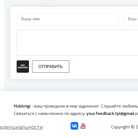
ОТПРАВИТЬ
Hubknigi
- ваш проводник в мир аудиокниг. Слушайте любимы
Связаться с нами можно по адресу:
your.feedback.tpl@gmail.
иденциальности
Copyright © 