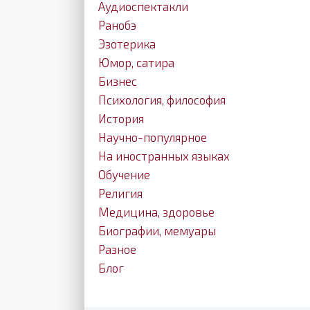
Аудиоспектакли
Ранобэ
Эзотерика
Юмор, сатира
Бизнес
Психология, философия
История
Научно-популярное
На иностранных языках
Обучение
Религия
Медицина, здоровье
Биографии, мемуары
Разное
Блог