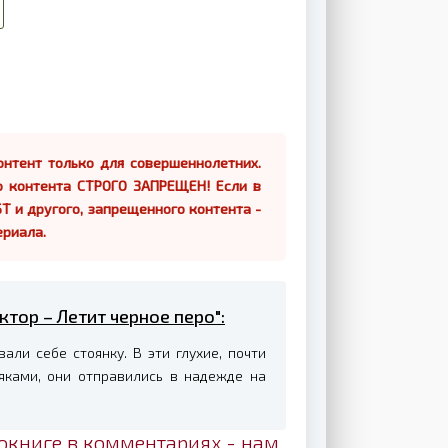
нтент только для совершеннолетних.
о контента СТРОГО ЗАПРЕЩЕН! Если в
Т и другого, запрещенного контента -
ериала.
ктор – Летит черное перо":
ли себе стоянку. В эти глухие, почти
сяками, они отправились в надежде на
окниге в комментариях - нам