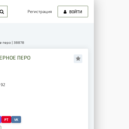
Регистрация
ВОЙТИ
е перо | 38878
ЧЕРНОЕ ПЕРО
192
PT
VK