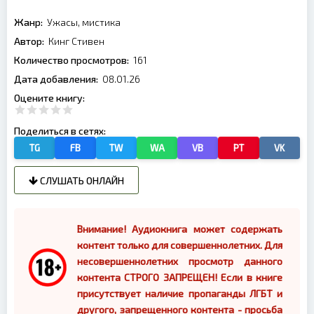
Жанр:
Ужасы, мистика
Автор:
Кинг Стивен
Количество просмотров:
161
Дата добавления:
08.01.26
Оцените книгу:
Поделиться в сетях:
TG
FB
TW
WA
VB
PT
VK
СЛУШАТЬ ОНЛАЙН
Внимание! Аудиокнига может содержать
контент только для совершеннолетних. Для
несовершеннолетних просмотр данного
контента СТРОГО ЗАПРЕЩЕН! Если в книге
присутствует наличие пропаганды ЛГБТ и
другого, запрещенного контента - просьба