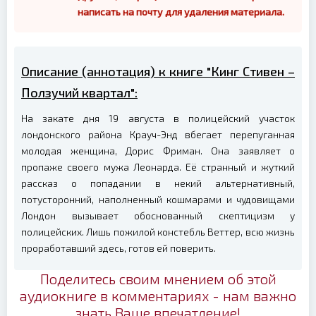
написать на почту для удаления материала.
Описание (аннотация) к книге "Кинг Стивен –
Ползучий квартал":
На закате дня 19 августа в полицейский участок
лондонского района Крауч-Энд вбегает перепуганная
молодая женщина, Дорис Фриман. Она заявляет о
пропаже своего мужа Леонарда. Её странный и жуткий
рассказ о попадании в некий альтернативный,
потусторонний, наполненный кошмарами и чудовищами
Лондон вызывает обоснованный скептицизм у
полицейских. Лишь пожилой констебль Веттер, всю жизнь
проработавший здесь, готов ей поверить.
Поделитесь своим мнением об этой
аудиокниге в комментариях - нам важно
знать Ваше впечатление!