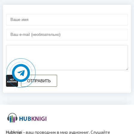
ОТПРАВИТЬ
Hubknigi
- ваш проводник в мир аудиокниг. Слушайте