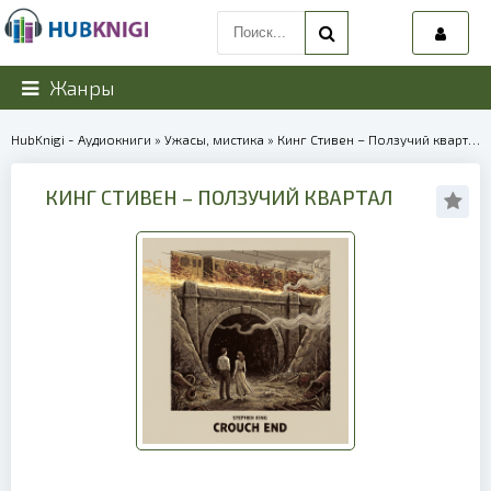
Жанры
HubKnigi - Аудиокниги
»
Ужасы, мистика
» Кинг Стивен – Ползучий квартал | 39015
КИНГ СТИВЕН – ПОЛЗУЧИЙ КВАРТАЛ