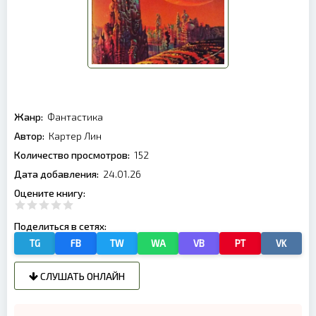
Жанр:
Фантастика
Автор:
Картер Лин
Количество просмотров:
152
Дата добавления:
24.01.26
Оцените книгу:
Поделиться в сетях:
TG
FB
TW
WA
VB
PT
VK
СЛУШАТЬ ОНЛАЙН