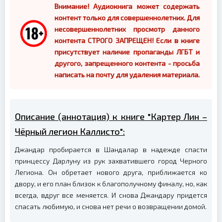
Внимание! Аудиокнига может содержать
контент только для совершеннолетних. Для
несовершеннолетних просмотр данного
контента СТРОГО ЗАПРЕЩЕН! Если в книге
присутствует наличие пропаганды ЛГБТ и
другого, запрещенного контента - просьба
написать на почту для удаления материала.
Описание (аннотация) к книге "Картер Лин –
Чёрный легион Каллисто":
Джандар пробирается в Шандалар в надежде спасти
принцессу Дарлуну из рук захватившего город Черного
Легиона. Он обретает нового друга, приближается ко
двору, и его план близок к благополучному финалу, но, как
всегда, вдруг все меняется. И снова Джандару придется
спасать любимую, и снова нет речи о возвращении домой.