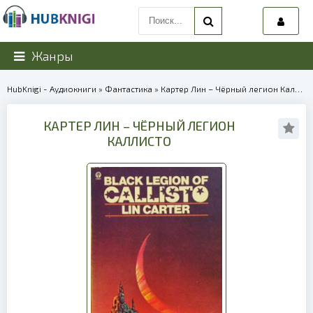
Жанры
HubKnigi - Аудиокниги
»
Фантастика
» Картер Лин – Чёрный легион Каллисто | 39138
КАРТЕР ЛИН – ЧЁРНЫЙ ЛЕГИОН
КАЛЛИСТО