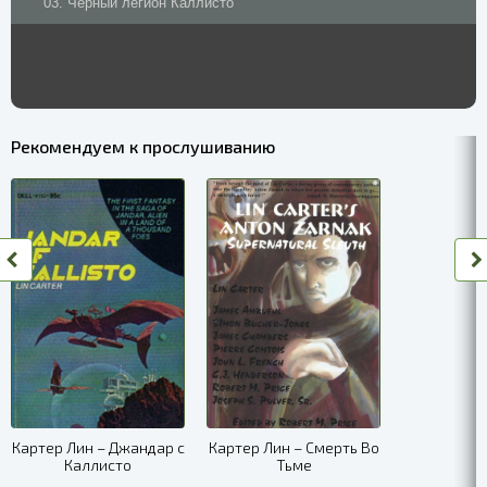
03. Черный легион Каллисто
Рекомендуем к прослушиванию
Картер Лин – Джандар с
Картер Лин – Смерть Во
Каллисто
Тьме