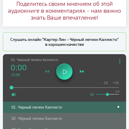
Поделитесь своим мнением об этой
аудиокниге в комментариях - нам важно
знать Ваше впечатление!
Слушать онлайн "Картер Лин – Чёрный легион Каллисто"
в хорошем качестве
01. Черный легион Каллисто
0:00
22:06
-15
+15
1.0
x1
01. Черный легион Каллисто
02. Чёрный легион Каллисто