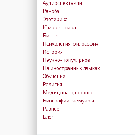
Аудиоспектакли
Ранобэ
Эзотерика
Юмор, сатира
Бизнес
Психология, философия
История
Научно-популярное
На иностранных языках
Обучение
Религия
Медицина, здоровье
Биографии, мемуары
Разное
Блог