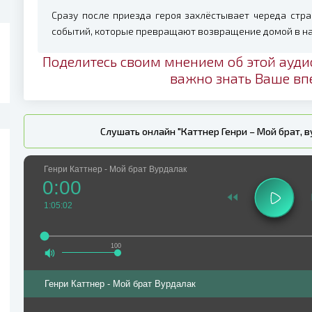
Сразу после приезда героя захлёстывает череда стр
событий, которые превращают возвращение домой в н
Поделитесь своим мнением об этой ауди
важно знать Ваше вп
Слушать онлайн "Каттнер Генри – Мой брат, 
Генри Каттнер - Мой брат Вурдалак
0:00
1:05:02
100
Генри Каттнер - Мой брат Вурдалак