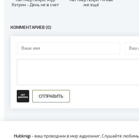
Кэтрин - День не в счет
же ещё
КОММЕНТАРИЕВ (0)
ОТПРАВИТЬ
Hubknigi
- ваш проводник в мир аудиокниг. Слушайте любимы