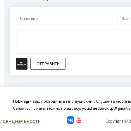
ОТПРАВИТЬ
Hubknigi
- ваш проводник в мир аудиокниг. Слушайте любимы
Связаться с нами можно по адресу:
your.feedback.tpl@gmail.
иденциальности
Copyright © 