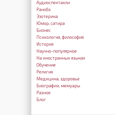
Аудиоспектакли
Ранобэ
Эзотерика
Юмор, сатира
Бизнес
Психология, философия
История
Научно-популярное
На иностранных языках
Обучение
Религия
Медицина, здоровье
Биографии, мемуары
Разное
Блог