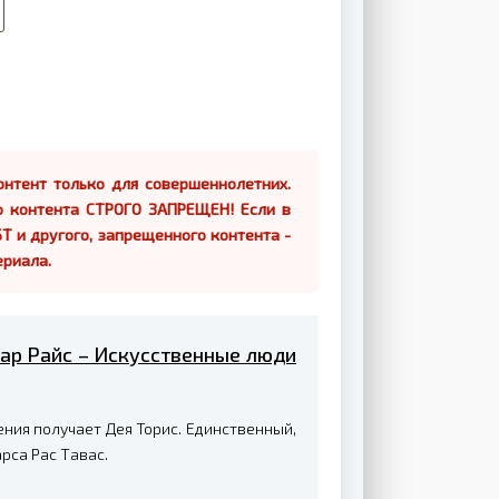
нтент только для совершеннолетних.
о контента СТРОГО ЗАПРЕЩЕН! Если в
Т и другого, запрещенного контента -
ериала.
гар Райс – Искусственные люди
ния получает Дея Торис. Единственный,
рса Рас Тавас.