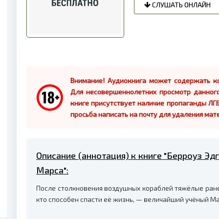
СЛУШАТЬ ОНЛАЙН
Внимание! Аудиокнига может содержать ко
Для несовершеннолетних просмотр данног
книге присутствует наличие пропаганды ЛГБ
просьба написать на почту для удаления мат
Описание (аннотация) к книге "Берроуз Эд
Марса":
После столкновения воздушных кораблей тяжёлые ране
кто способен спасти её жизнь, — величайший учёный Ма