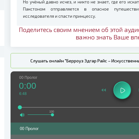
Но учёный давно исчез, и никто не знает, где его иска
Пакстоном отправляется в опасное путешестви
исследователя и спасти принцессу.
Поделитесь своим мнением об этой ауди
важно знать Ваше вп
Слушать онлайн "Берроуз Эдгар Райс – Искусствен
00 Пролог
0:00
6:48
100
00 Пролог