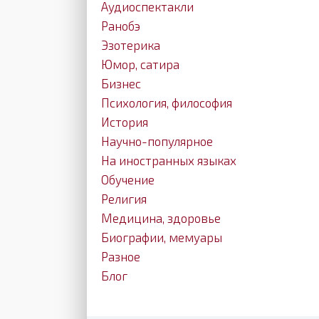
Аудиоспектакли
Ранобэ
Эзотерика
Юмор, сатира
Бизнес
Психология, философия
История
Научно-популярное
На иностранных языках
Обучение
Религия
Медицина, здоровье
Биографии, мемуары
Разное
Блог