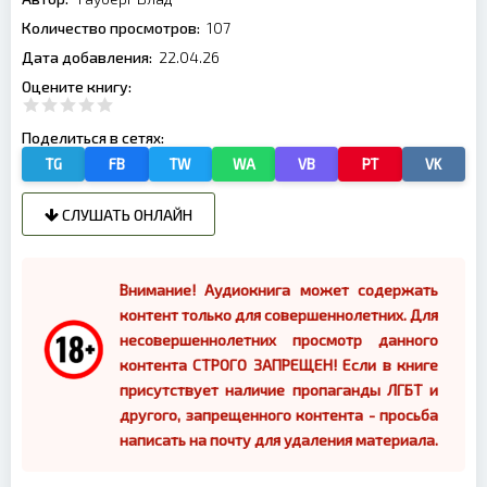
Количество просмотров:
107
Дата добавления:
22.04.26
Оцените книгу:
Поделиться в сетях:
TG
FB
TW
WA
VB
PT
VK
СЛУШАТЬ ОНЛАЙН
Внимание! Аудиокнига может содержать
контент только для совершеннолетних. Для
несовершеннолетних просмотр данного
контента СТРОГО ЗАПРЕЩЕН! Если в книге
присутствует наличие пропаганды ЛГБТ и
другого, запрещенного контента - просьба
написать на почту для удаления материала.