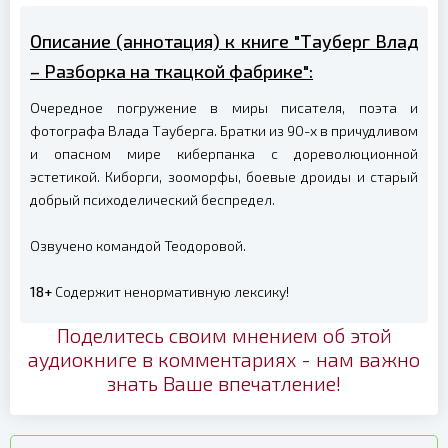
Описание (аннотация) к книге "Тауберг Влад
– Разборка на ткацкой фабрике":
Очередное погружение в миры писателя, поэта и
фотографа Влада Тауберга. Братки из 90-х в причудливом
и опасном мире киберпанка с дореволюционной
эстетикой. Киборги, зооморфы, боевые дроиды и старый
добрый психоделический беспредел.
Озвучено командой Теодоровой.
18+
Содержит ненормативную лексику!
Поделитесь своим мнением об этой
аудиокниге в комментариях - нам важно
знать Ваше впечатление!