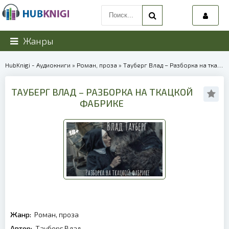
Жанры
HubKnigi - Аудиокниги
»
Роман, проза
» Тауберг Влад – Разборка на ткацкой фабрике | 39745
ТАУБЕРГ ВЛАД – РАЗБОРКА НА ТКАЦКОЙ
ФАБРИКЕ
Жанр:
Роман, проза
Автор:
Тауберг Влад