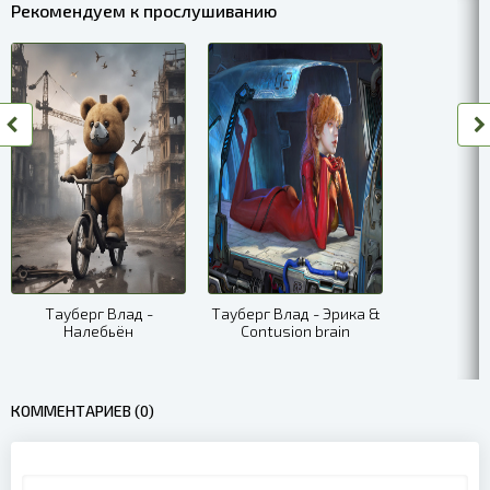
Рекомендуем к прослушиванию
Тауберг Влад -
Тауберг Влад - Эрика &
Налебьён
Contusion brain
КОММЕНТАРИЕВ (0)