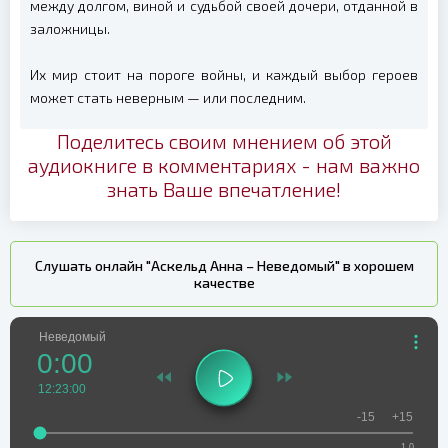
между долгом, виной и судьбой своей дочери, отданной в
заложницы.
Их мир стоит на пороге войны, и каждый выбор героев
может стать неверным — или последним.
Поделитесь своим мнением об этой
аудиокниге в комментариях - нам важно
знать Ваше впечатление!
Слушать онлайн "Аскельд Анна – Неведомый" в хорошем
качестве
Неведомый
0:00
12:23:00
-15
+15
1.0