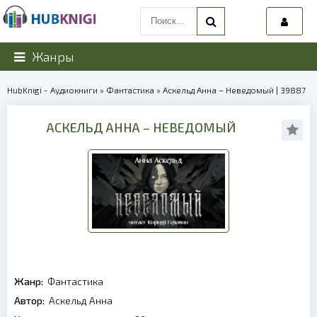
Жанры
HubKnigi - Аудиокниги
»
Фантастика
» Аскельд Анна – Неведомый | 39887
АСКЕЛЬД АННА – НЕВЕДОМЫЙ
Жанр:
Фантастика
Автор:
Аскельд Анна