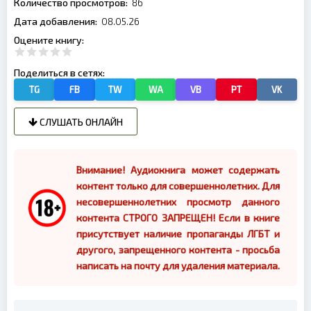
Количество просмотров:
86
Дата добавления:
08.05.26
Оцените книгу:
Поделиться в сетях:
TG
FB
TW
WA
VB
PT
VK
СЛУШАТЬ ОНЛАЙН
Внимание! Аудиокнига может содержать
контент только для совершеннолетних. Для
несовершеннолетних просмотр данного
контента СТРОГО ЗАПРЕЩЕН! Если в книге
присутствует наличие пропаганды ЛГБТ и
другого, запрещенного контента - просьба
написать на почту для удаления материала.