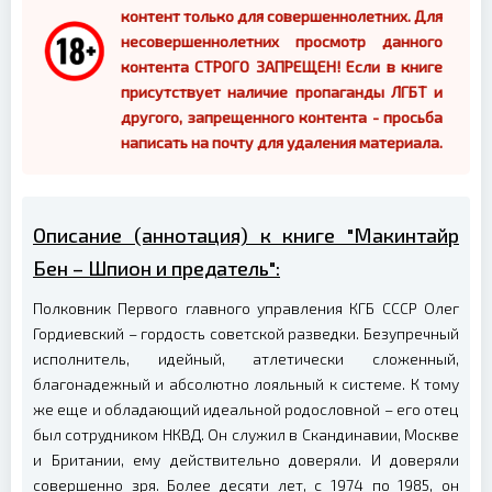
контент только для совершеннолетних. Для
несовершеннолетних просмотр данного
контента СТРОГО ЗАПРЕЩЕН! Если в книге
присутствует наличие пропаганды ЛГБТ и
другого, запрещенного контента - просьба
написать на почту для удаления материала.
Описание (аннотация) к книге "Макинтайр
Бен – Шпион и предатель":
Полковник Первого главного управления КГБ СССР Олег
Гордиевский – гордость советской разведки. Безупречный
исполнитель, идейный, атлетически сложенный,
благонадежный и абсолютно лояльный к системе. К тому
же еще и обладающий идеальной родословной – его отец
был сотрудником НКВД. Он служил в Скандинавии, Москве
и Британии, ему действительно доверяли. И доверяли
совершенно зря. Более десяти лет, с 1974 по 1985, он