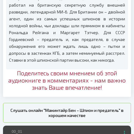
работал на британскую секретную службу внешней
разведки, легендарной МИ-6. Для Британии он – двойной
агент, один из самых успешных шпионов в истории
холодной войны, чьи доклады шли прямиком в кабинеты
Рональда Рейгана и Маргарет Тэтчер. Для СССР
Гордиевский – предатель и, как предателя, в случае
обнаружения его может ждать лишь одно – пытки и
допросы в застенках КГБ, а затем неминуемый расстрел.
Ставки в этой шпионской партии высоки, как никогда.
Поделитесь своим мнением об этой
аудиокниге в комментариях - нам важно
знать Ваше впечатление!
Слушать онлайн "Макинтайр Бен – Шпион и предатель" в
хорошем качестве
00_01