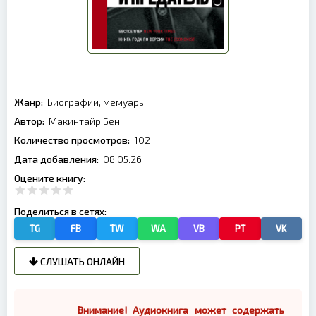
Жанр:
Биографии, мемуары
Автор:
Макинтайр Бен
Количество просмотров:
102
Дата добавления:
08.05.26
Оцените книгу:
Поделиться в сетях:
TG
FB
TW
WA
VB
PT
VK
СЛУШАТЬ ОНЛАЙН
Внимание! Аудиокнига может содержать