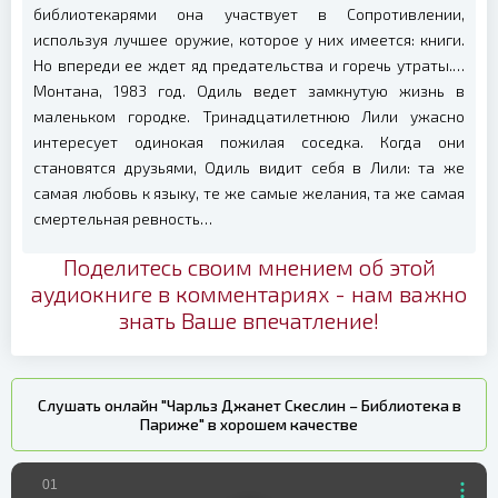
библиотекарями она участвует в Сопротивлении,
используя лучшее оружие, которое у них имеется: книги.
Но впереди ее ждет яд предательства и горечь утраты.…
Монтана, 1983 год. Одиль ведет замкнутую жизнь в
маленьком городке. Тринадцатилетнюю Лили ужасно
интересует одинокая пожилая соседка. Когда они
становятся друзьями, Одиль видит себя в Лили: та же
самая любовь к языку, те же самые желания, та же самая
смертельная ревность…
Поделитесь своим мнением об этой
аудиокниге в комментариях - нам важно
знать Ваше впечатление!
Слушать онлайн "Чарльз Джанет Скеслин – Библиотека в
Париже" в хорошем качестве
01