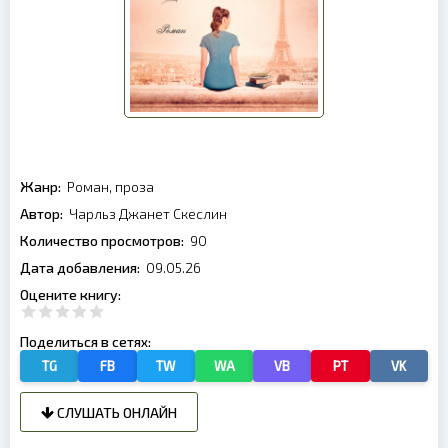
Жанр:
Роман, проза
Автор:
Чарльз Джанет Скеслин
Количество просмотров:
90
Дата добавления:
09.05.26
Оцените книгу:
Поделиться в сетях:
TG
FB
TW
WA
VB
PT
VK
СЛУШАТЬ ОНЛАЙН