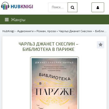
Жанры
HubKnigi - Аудиокниги
»
Роман, проза
» Чарльз Джанет Скеслин – Библиотека в Париже | 39896
ЧАРЛЬЗ ДЖАНЕТ СКЕСЛИН –
БИБЛИОТЕКА В ПАРИЖЕ