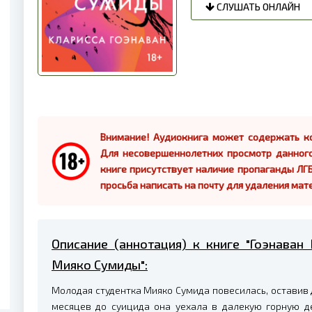
СЛУШАТЬ ОНЛАЙН
Внимание! Аудиокнига может содержать ко
Для несовершеннолетних просмотр данног
книге присутствует наличие пропаганды ЛГБ
просьба написать на почту для удаления мат
Описание (аннотация) к книге "Гоэнаван
Мияко Сумиды":
Молодая студентка Мияко Сумида повесилась, оставив д
месяцев до суицида она уехала в далекую горную де