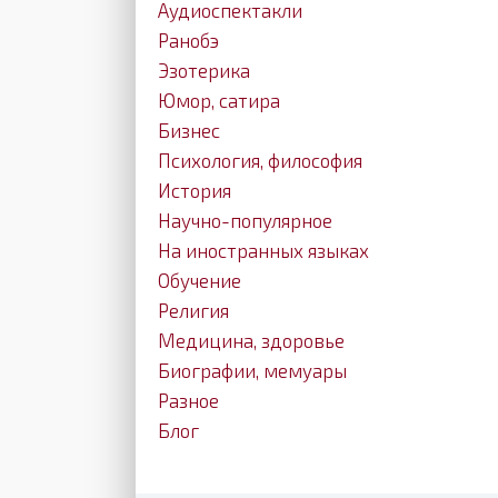
Аудиоспектакли
Ранобэ
Эзотерика
Юмор, сатира
Бизнес
Психология, философия
История
Научно-популярное
На иностранных языках
Обучение
Религия
Медицина, здоровье
Биографии, мемуары
Разное
Блог