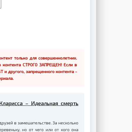
нтент только для совершеннолетних.
о контента СТРОГО ЗАПРЕЩЕН! Если в
Т и другого, запрещенного контента -
ериала.
 Кларисса – Идеальная смерть
рузей в замешательстве. За несколько
ревеньку, но от чего или от кого она