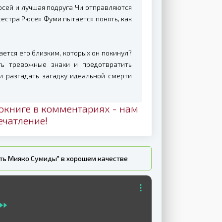
сей и лучшая подруга Чи отправляются
 сестра Рюсея Фуми пытается понять, как
тается его близким, которых он покинул?
ь тревожные знаки и предотвратить
и разгадать загадку идеальной смерти
окниге в комментариях - нам
ечатление!
рть Мияко Сумиды" в хорошем качестве