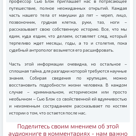
профессор Сью Блэк приглашает нас в потрясающее
путешествие, полное неожиданных открытий. Каждая
часть нашего тела от макушки до пят – череп, лицо,
позвоночник, грудная клетка, руки, таз, ноги –
рассказывает свою собственную историю. Все, что мы
едим, куда ездим, что делаем, оставляет след, который
терпеливо ждет месяцы, годы, а то и столетия, пока
судебный антрополог возьмется его расшифровать.
Часть этой информации очевидна, но остальное –
сплошная тайна, для разгадки которой требуются научные
знания. Собирая сведения по крупицам, можно
восстановить подробности жизни человека. В каждом
случае – криминальном, историческом или просто
необычном – Сью Блэк со свойственной ей вдумчивостью
и неизменным состраданием рассказывает по костям
истории о том, что остается после нас.
Поделитесь своим мнением об этой
аудиокниге в комментариях - нам важно