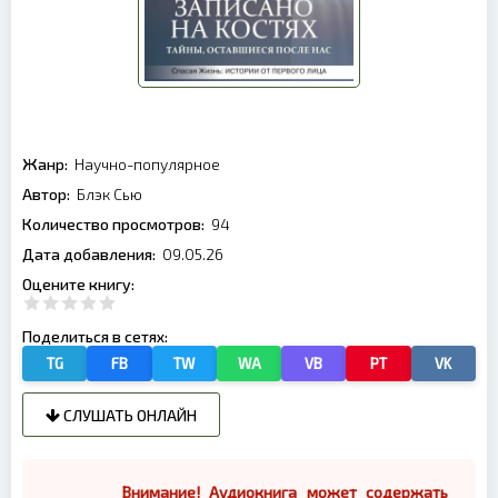
Жанр:
Научно-популярное
Автор:
Блэк Сью
Количество просмотров:
94
Дата добавления:
09.05.26
Оцените книгу:
Поделиться в сетях:
TG
FB
TW
WA
VB
PT
VK
СЛУШАТЬ ОНЛАЙН
Внимание! Аудиокнига может содержать