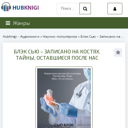
Жанры
HubKnigi - Аудиокниги
»
Научно-популярное
» Блэк Сью – Записано на костях. Тайны, оставшиеся после нас | 39898
БЛЭК СЬЮ – ЗАПИСАНО НА КОСТЯХ.
ТАЙНЫ, ОСТАВШИЕСЯ ПОСЛЕ НАС