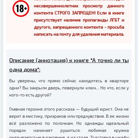
несовершеннолетних просмотр данного
контента СТРОГО ЗАПРЕЩЕН! Если в книге
присутствует наличие пропаганды ЛГБТ и
другого, запрещенного контента - просьба
написать на почту для удаления материала.
Описание (аннотация) к книге "А точно ли ты
одна дома":
Вы уверены, что прямо сейчас находитесь в квартире
одни? Вы закрыли дверь, повернули ключ… Но что, если у
кого-то есть другой?
Главная героиня этого рассказа — будущий юрист. Она не
верит в мистику, призраков или предчувствия. В ее жизни
всё разложено по полочкам. Но однажды идеальный
порядок начинает рушиться: любимая кружка
оказывается не в раковине, а на столе. Толстовка в шкафу