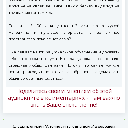
висит не на своей вешалке. Ящик с бельем выдвинут на
три жалких сантиметра.
Показалось? Обычная усталость? Или кто-то чужой
методично и пугающе вторгается в ее личное
пространство, пока ее нет дома?
Она решает найти рациональное объяснение и доказать
себе, что сходит с ума. Но правда окажется гораздо
страшнее любых фантазий. Потому что самые жуткие
вещи происходят не в старых заброшенных домах, а в
обычных съемных квартирах…
Поделитесь своим мнением об этой
аудиокниге в комментариях - нам важно
знать Ваше впечатление!
Слушать онлайн "А точно ли ты одна дома" в хорошем