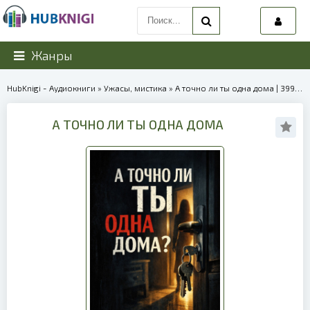
Жанры
HubKnigi - Аудиокниги
»
Ужасы, мистика
» А точно ли ты одна дома | 39908
А ТОЧНО ЛИ ТЫ ОДНА ДОМА