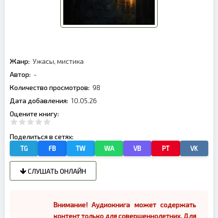
Жанр:
Ужасы, мистика
Автор:
-
Количество просмотров:
98
Дата добавления:
10.05.26
Оцените книгу:
Поделиться в сетях:
TG
FB
TW
WA
VB
PT
VK
СЛУШАТЬ ОНЛАЙН
Внимание! Аудиокнига может содержать
контент только для совершеннолетних. Для