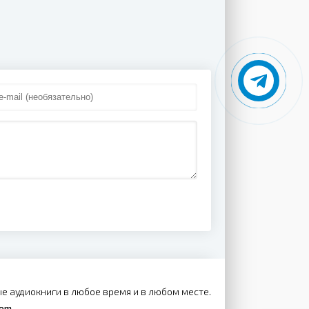
е аудиокниги в любое время и в любом месте.
com