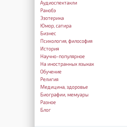
Аудиоспектакли
Ранобэ
Эзотерика
Юмор, сатира
Бизнес
Психология, философия
История
Научно-популярное
На иностранных языках
Обучение
Религия
Медицина, здоровье
Биографии, мемуары
Разное
Блог