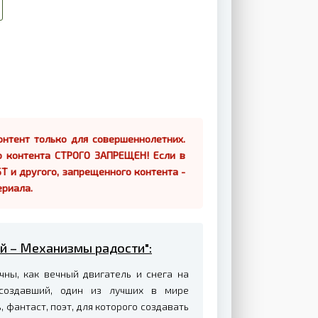
нтент только для совершеннолетних.
о контента СТРОГО ЗАПРЕЩЕН! Если в
Т и другого, запрещенного контента -
ериала.
эй – Механизмы радости":
чны, как вечный двигатель и снега на
 создавший, один из лучших в мире
фантаст, поэт, для которого создавать