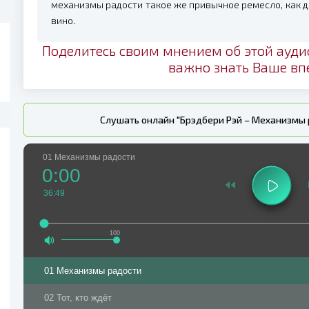
механизмы радости такое же привычное ремесло, как дл
вино.
Поделитесь своим мнением об этой ауди
важно знать Ваше вп
Слушать онлайн "Брэдбери Рэй – Механизмы 
01 Механизмы радости
0:00
36:49
100
01 Механизмы радости
02 Тот, кто ждёт