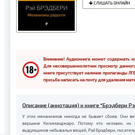
СЛУШАТЬ ОНЛАЙН
Внимание! Аудиокнига может содержать ко
Для несовершеннолетних просмотр данног
книге присутствует наличие пропаганды ЛГБ
просьба написать на почту для удаления мат
Описание (аннотация) к книге "Брэдбери Р
У этих механизмов никогда не бывает сбоев. Они ве
вершине Килиманджаро. Потому что человек, их
выдумщиков небывалых вещей, Рэй Брэдбери, писатель, 