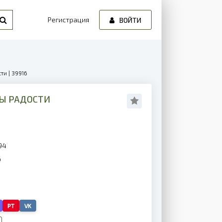
Регистрация
ВОЙТИ
и | 39916
Ы РАДОСТИ
94
6
PT
VK