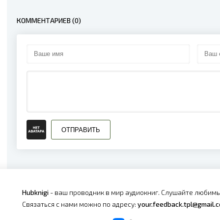
КОММЕНТАРИЕВ (0)
ОТПРАВИТЬ
Hubknigi
- ваш проводник в мир аудиокниг. Слушайте любимы
Связаться с нами можно по адресу:
your.feedback.tpl@gmail.