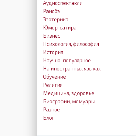
Аудиоспектакли
Ранобэ
Эзотерика
Юмор, сатира
Бизнес
Психология, философия
История
Научно-популярное
На иностранных языках
Обучение
Религия
Медицина, здоровье
Биографии, мемуары
Разное
Блог