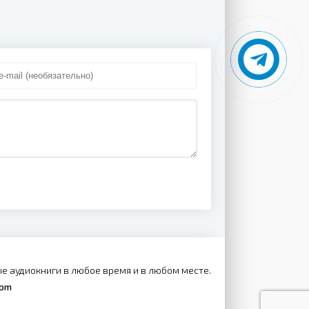
е аудиокниги в любое время и в любом месте.
com