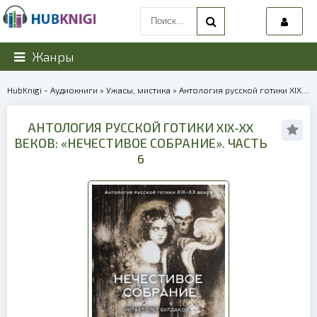
Жанры
HubKnigi - Аудиокниги
»
Ужасы, мистика
» Антология русской готики XIX-XX веков: «Нечестивое собрание». Часть 6 | 39923
АНТОЛОГИЯ РУССКОЙ ГОТИКИ XIX-XX
ВЕКОВ: «НЕЧЕСТИВОЕ СОБРАНИЕ». ЧАСТЬ
6