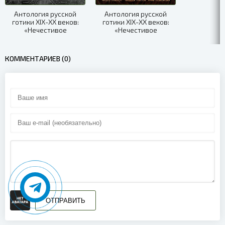
Антология русской
Антология русской
готики XIX-XX веков:
готики XIX-XX веков:
«Нечестивое
«Нечестивое
собрание». Часть 2
собрание». Часть 1
КОММЕНТАРИЕВ (0)
ОТПРАВИТЬ