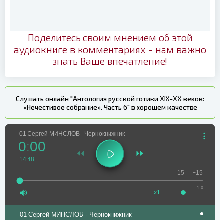
Поделитесь своим мнением об этой
аудиокниге в комментариях - нам важно
знать Ваше впечатление!
Слушать онлайн "Антология русской готики XIX-XX веков:
«Нечестивое собрание». Часть 6" в хорошем качестве
01 Сергей МИНСЛОВ - Чернокнижник
0:00
14:48
-15
+15
1.0
x1
01 Сергей МИНСЛОВ - Чернокнижник