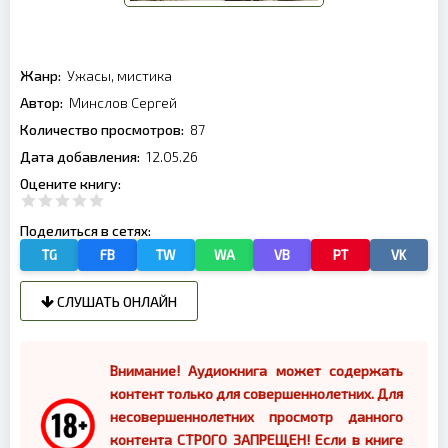
Жанр:
Ужасы, мистика
Автор:
Минслов Сергей
Количество просмотров:
87
Дата добавления:
12.05.26
Оцените книгу:
Поделиться в сетях:
TG
FB
TW
WA
VB
PT
VK
СЛУШАТЬ ОНЛАЙН
Внимание! Аудиокнига может содержать
контент только для совершеннолетних. Для
несовершеннолетних просмотр данного
контента СТРОГО ЗАПРЕЩЕН! Если в книге