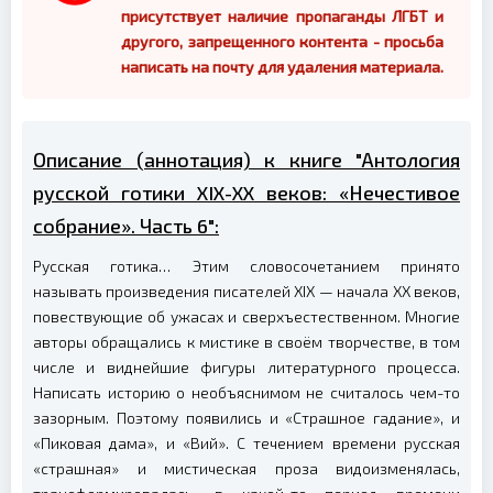
присутствует наличие пропаганды ЛГБТ и
другого, запрещенного контента - просьба
написать на почту для удаления материала.
Описание (аннотация) к книге "Антология
русской готики XIX-XX веков: «Нечестивое
собрание». Часть 6":
Русская готика… Этим словосочетанием принято
называть произведения писателей XIX — начала XX веков,
повествующие об ужасах и сверхъестественном. Многие
авторы обращались к мистике в своём творчестве, в том
числе и виднейшие фигуры литературного процесса.
Написать историю о необъяснимом не считалось чем-то
зазорным. Поэтому появились и «Страшное гадание», и
«Пиковая дама», и «Вий». С течением времени русская
«страшная» и мистическая проза видоизменялась,