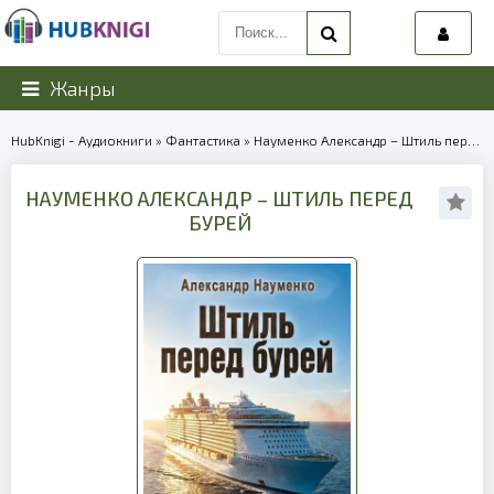
Жанры
HubKnigi - Аудиокниги
»
Фантастика
» Науменко Александр – Штиль перед бурей | 39924
НАУМЕНКО АЛЕКСАНДР – ШТИЛЬ ПЕРЕД
БУРЕЙ