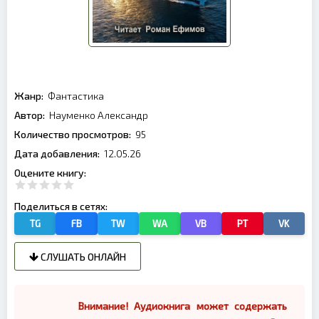
Жанр:
Фантастика
Автор:
Науменко Александр
Количество просмотров:
95
Дата добавления:
12.05.26
Оцените книгу:
Поделиться в сетях:
TG
FB
TW
WA
VB
PT
VK
СЛУШАТЬ ОНЛАЙН
Внимание! Аудиокнига может содержать