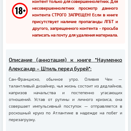
контент только для совершеннолетних. Для
несовершеннолетних просмотр данного
контента СТРОГО ЗАПРЕЩЕН! Если в книге
присутствует наличие пропаганды ЛГБТ и
другого, запрещенного контента - просьба
написать на почту для удаления материала.
Описание (аннотация) к книге "Науменко
Александр – Штиль перед бурей":
Сан-Франциско, обычное утро. Оливия Чен —
талантливый дизайнер, чья жизнь состоит из дедлайнов,
капризов начальства и постепенно угасающих
отношений. Устав от рутины и личного кризиса, она
совершает импульсивный поступок — отправляется в
роскошный круиз по Атлантике в надежде на побег и
перезагрузку.