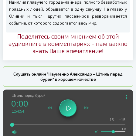
Идиллия плавучего города-лайнера, полного беззаботных
праздных людей, обрывается в одну секунду. На глазах у
Оливии и тысяч других пассажиров разворачивается
событие, от которого содрогается весь мир.
Поделитесь своим мнением об этой
аудиокниге в комментариях - нам важно
знать Ваше впечатление!
Слушать онлайн "Науменко Александр – Штиль перед
бурей" в хорошем качестве
Штиль перед бурей
0:00
1:54:54
-15
+15
1.0
x1