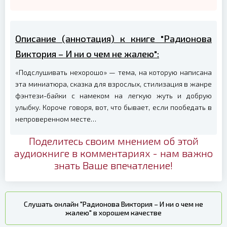
Описание (аннотация) к книге "Радионова
Виктория – И ни о чем не жалею":
«Подслушивать нехорошо» — тема, на которую написана
эта миниатюра, сказка для взрослых, стилизация в жанре
фэнтези-байки с намеком на легкую жуть и добрую
улыбку. Короче говоря, вот, что бывает, если пообедать в
непроверенном месте…
Поделитесь своим мнением об этой
аудиокниге в комментариях - нам важно
знать Ваше впечатление!
Слушать онлайн "Радионова Виктория – И ни о чем не
жалею" в хорошем качестве