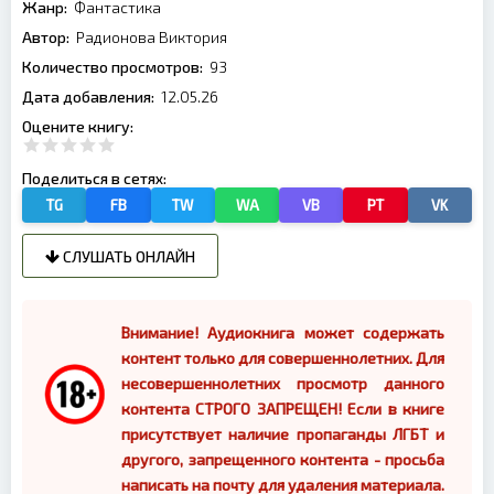
Жанр:
Фантастика
Автор:
Радионова Виктория
Количество просмотров:
93
Дата добавления:
12.05.26
Оцените книгу:
Поделиться в сетях:
TG
FB
TW
WA
VB
PT
VK
СЛУШАТЬ ОНЛАЙН
Внимание! Аудиокнига может содержать
контент только для совершеннолетних. Для
несовершеннолетних просмотр данного
контента СТРОГО ЗАПРЕЩЕН! Если в книге
присутствует наличие пропаганды ЛГБТ и
другого, запрещенного контента - просьба
написать на почту для удаления материала.