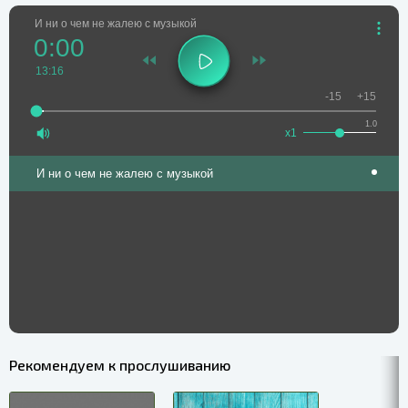
И ни о чем не жалею с музыкой
0:00
13:16
-15
+15
1.0
x1
И ни о чем не жалею с музыкой
Рекомендуем к прослушиванию