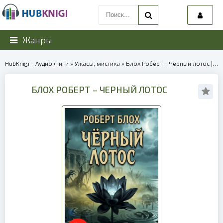
Жанры
HubKnigi - Аудиокниги
»
Ужасы, мистика
» Блох Роберт – Черный лотос | 39926
БЛОХ РОБЕРТ – ЧЕРНЫЙ ЛОТОС