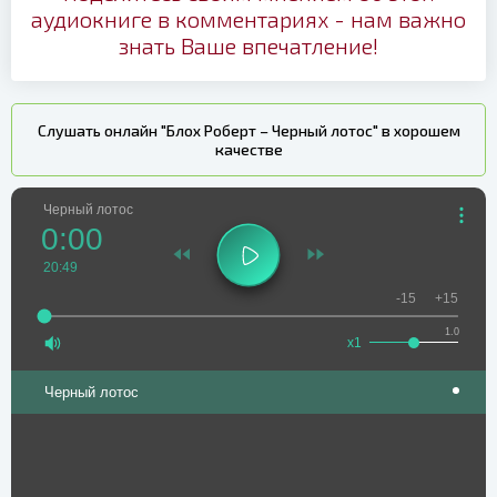
аудиокниге в комментариях - нам важно
знать Ваше впечатление!
Слушать онлайн "Блох Роберт – Черный лотос" в хорошем
качестве
Черный лотос
0:00
20:49
-15
+15
1.0
x1
Черный лотос