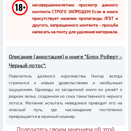
несовершеннолетних просмотр данного
контента СТРОГО ЗАПРЕЩЕН! Если в книге
присутствует наличие пропаганды ЛГБТ и
другого, запрещенного контента - просьба
написать на почту для удаления материала.
Описание (аннотация) к книге "Блох Роберт –
Черный лотос":
Повелитель далекого королевства Генгир всегда
стремился к новым удовольствиям и необычным
ощущениям. Однажды из загадочной книги он узнаёт о
редком зелье, созданном из сока таинственного черного
лотоса. Желание испытать неведомое приводит его на
опасный путь, где наслаждение постепенно
превращается в мрачный кошмар.
Поделитесь своим мнением об этой