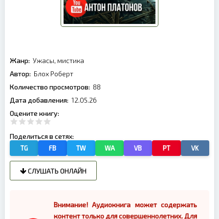
Жанр:
Ужасы, мистика
Автор:
Блох Роберт
Количество просмотров:
88
Дата добавления:
12.05.26
Оцените книгу:
Поделиться в сетях:
TG
FB
TW
WA
VB
PT
VK
СЛУШАТЬ ОНЛАЙН
Внимание! Аудиокнига может содержать
контент только для совершеннолетних. Для