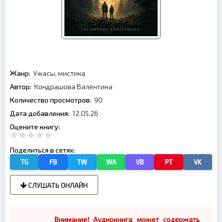
Жанр:
Ужасы, мистика
Автор:
Кондрашова Валентина
Количество просмотров:
90
Дата добавления:
12.05.26
Оцените книгу:
Поделиться в сетях:
TG
FB
TW
WA
VB
PT
VK
СЛУШАТЬ ОНЛАЙН
Внимание! Аудиокнига может содержать