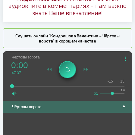
аудиокниге в комментариях - нам важно
знать Ваше впечатление!
Слушать онлайн "Кондрашова Валентина – Чёртовы
ворота" в хорошем качестве
Чёртовы ворота
0:00
47:37
-15
+15
1.0
x1
Чёртовы ворота