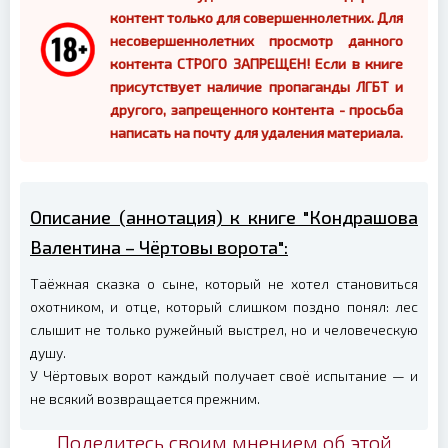
контент только для совершеннолетних. Для
несовершеннолетних просмотр данного
контента СТРОГО ЗАПРЕЩЕН! Если в книге
присутствует наличие пропаганды ЛГБТ и
другого, запрещенного контента - просьба
написать на почту для удаления материала.
Описание (аннотация) к книге "Кондрашова
Валентина – Чёртовы ворота":
Таёжная сказка о сыне, который не хотел становиться
охотником, и отце, который слишком поздно понял: лес
слышит не только ружейный выстрел, но и человеческую
душу.
У Чёртовых ворот каждый получает своё испытание — и
не всякий возвращается прежним.
Поделитесь своим мнением об этой