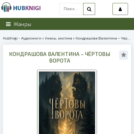
Жанры
HubKnigi - Аудиокниги
»
Ужасы, мистика
» Кондрашова Валентина – Чёртовы ворота | 39927
КОНДРАШОВА ВАЛЕНТИНА – ЧЁРТОВЫ
ВОРОТА