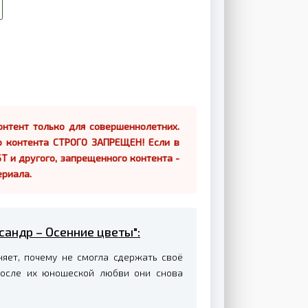
нтент только для совершеннолетних.
о контента СТРОГО ЗАПРЕЩЕН! Если в
Т и другого, запрещенного контента -
ериала.
сандр – Осенние цветы":
яет, почему не смогла сдержать своё
 после их юношеской любви они снова