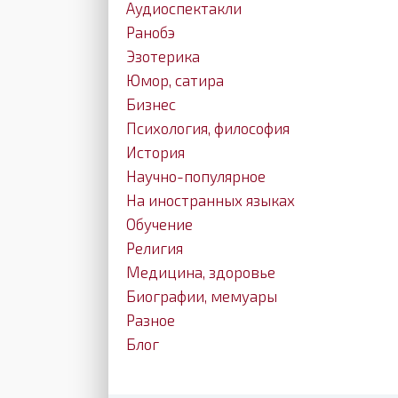
Аудиоспектакли
Ранобэ
Эзотерика
Юмор, сатира
Бизнес
Психология, философия
История
Научно-популярное
На иностранных языках
Обучение
Религия
Медицина, здоровье
Биографии, мемуары
Разное
Блог