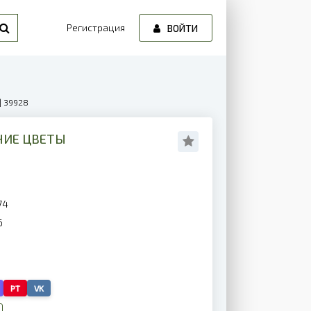
Регистрация
ВОЙТИ
| 39928
НИЕ ЦВЕТЫ
74
6
PT
VK