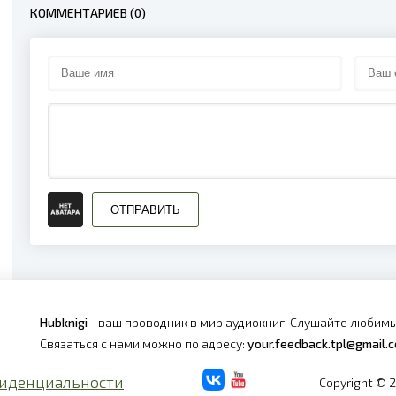
КОММЕНТАРИЕВ (0)
ОТПРАВИТЬ
Hubknigi
- ваш проводник в мир аудиокниг. Слушайте любимы
Связаться с нами можно по адресу:
your.feedback.tpl@gmail.
иденциальности
Copyright © 