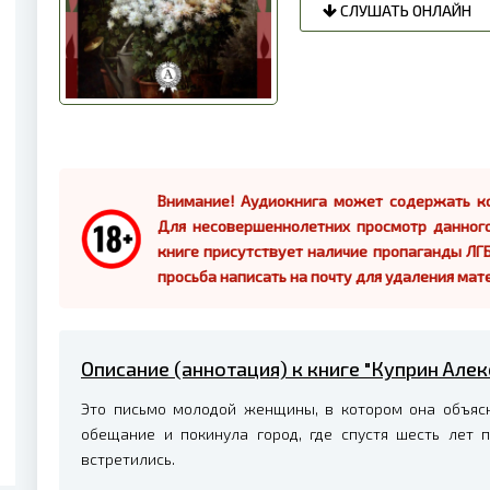
СЛУШАТЬ ОНЛАЙН
Внимание! Аудиокнига может содержать ко
Для несовершеннолетних просмотр данног
книге присутствует наличие пропаганды ЛГБ
просьба написать на почту для удаления мат
Описание (аннотация) к книге "Куприн Алек
Это письмо молодой женщины, в котором она объясн
обещание и покинула город, где спустя шесть лет
встретились.