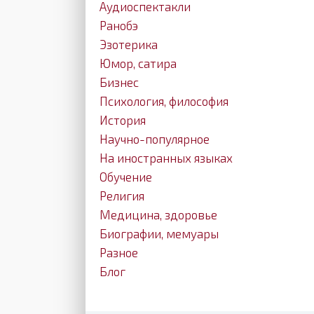
Аудиоспектакли
Ранобэ
Эзотерика
Юмор, сатира
Бизнес
Психология, философия
История
Научно-популярное
На иностранных языках
Обучение
Религия
Медицина, здоровье
Биографии, мемуары
Разное
Блог