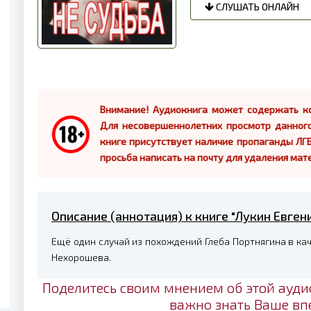
СЛУШАТЬ ОНЛАЙН
Внимание! Аудиокнига может содержать ко
Для несовершеннолетних просмотр данног
книге присутствует наличие пропаганды ЛГБ
просьба написать на почту для удаления мат
Описание (аннотация) к книге "Лукин Евгени
Ещё один случай из похождений Глеба Портнягина в ка
Нехорошева.
Поделитесь своим мнением об этой ауди
важно знать Ваше вп