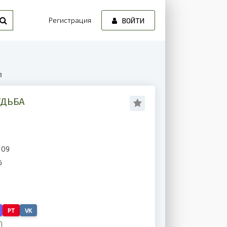
Регистрация
ВОЙТИ
3
УДЬБА
109
6
PT
VK