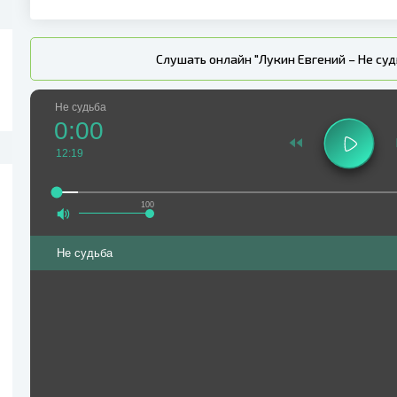
Слушать онлайн "Лукин Евгений – Не суд
Не судьба
0:00
12:19
100
Не судьба