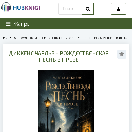
Жанры
HubKnigi - Аудиокниги
»
Классика
» Диккенс Чарльз – Рождественская песнь в прозе | 39936
ДИККЕНС ЧАРЛЬЗ – РОЖДЕСТВЕНСКАЯ
ПЕСНЬ В ПРОЗЕ