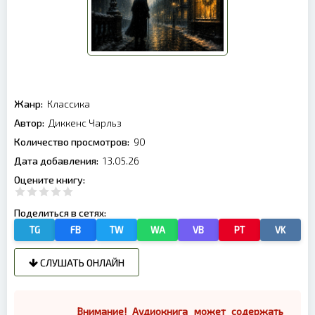
Жанр:
Классика
Автор:
Диккенс Чарльз
Количество просмотров:
90
Дата добавления:
13.05.26
Оцените книгу:
Поделиться в сетях:
TG
FB
TW
WA
VB
PT
VK
СЛУШАТЬ ОНЛАЙН
Внимание! Аудиокнига может содержать