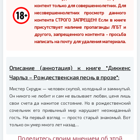
контент только для совершеннолетних. Для
несовершеннолетних просмотр данного
контента СТРОГО ЗАПРЕЩЕН! Если в книге
присутствует наличие пропаганды ЛГБТ и
другого, запрещенного контента - просьба
написать на почту для удаления материала.
Описание (аннотация) к книге "Диккенс
Чарльз – Рождественская песнь в прозе":
Мистер Скрудж — человек скупой, холодный и замкнутый.
Он никого не любит и сам не вызывает любви, ценя лишь
свои счета да нажитое состояние. Но в рождественский
сочельник его привычный мир нарушает неожиданный
гость. На первый взгляд — просто старый знакомый. Вот
только он умер много лет назад…
Поделитесь своим мнением об этой