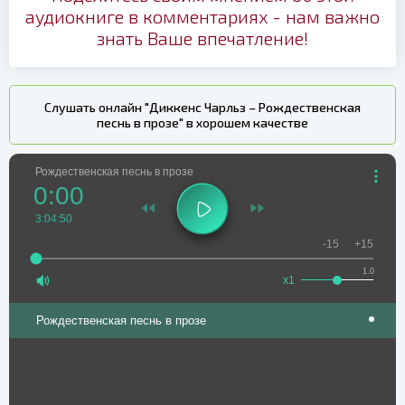
аудиокниге в комментариях - нам важно
знать Ваше впечатление!
Слушать онлайн "Диккенс Чарльз – Рождественская
песнь в прозе" в хорошем качестве
Рождественская песнь в прозе
0:00
3:04:50
-15
+15
1.0
x1
Рождественская песнь в прозе