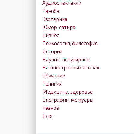
Аудиоспектакли
Ранобэ
Эзотерика
Юмор, сатира
Бизнес
Психология, философия
История
Научно-популярное
На иностранных языках
Обучение
Религия
Медицина, здоровье
Биографии, мемуары
Разное
Блог