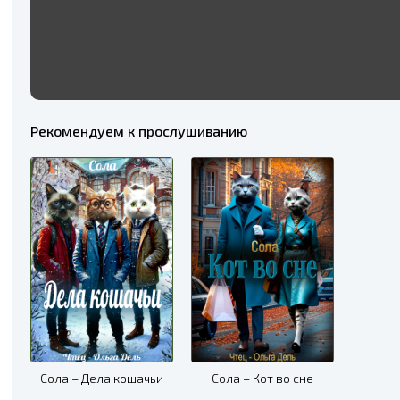
Рекомендуем к прослушиванию
Сола – Дела кошачьи
Сола – Кот во сне