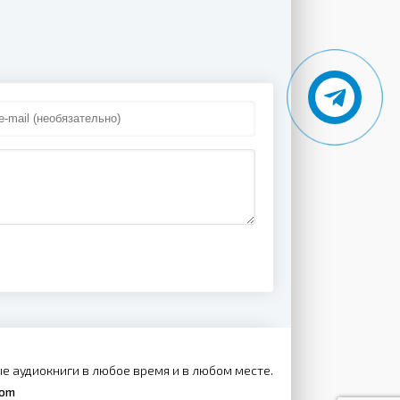
е аудиокниги в любое время и в любом месте.
com