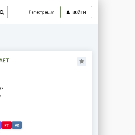
Регистрация
ВОЙТИ
ВАЕТ
83
6
PT
VK