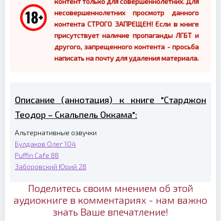
контент только для совершеннолетних. Для
несовершеннолетних просмотр данного
контента СТРОГО ЗАПРЕЩЕН! Если в книге
присутствует наличие пропаганды ЛГБТ и
другого, запрещенного контента - просьба
написать на почту для удаления материала.
Описание (аннотация) к книге "Старджон
Теодор – Скальпель Оккама":
Альтернативные озвучки
Булдаков Олег
104
Puffin Cafe
88
Заборовский Юрий
28
Поделитесь своим мнением об этой
аудиокниге в комментариях - нам важно
знать Ваше впечатление!