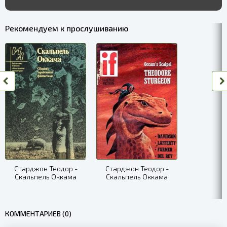
Рекомендуем к прослушиванию
Старджон Теодор -
Старджон Теодор -
Скальпель Оккама
Скальпель Оккама
КОММЕНТАРИЕВ (0)