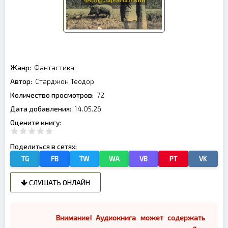
Жанр:
Фантастика
Автор:
Старджон Теодор
Количество просмотров:
72
Дата добавления:
14.05.26
Оцените книгу:
Поделиться в сетях:
TG
FB
TW
WA
VB
PT
VK
СЛУШАТЬ ОНЛАЙН
Внимание! Аудиокнига может содержать