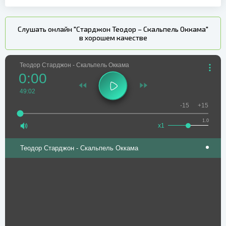
Слушать онлайн "Старджон Теодор – Скальпель Оккама"
в хорошем качестве
Теодор Старджон - Скальпель Оккама
0:00
49:02
-15
+15
1.0
x1
Теодор Старджон - Скальпель Оккама