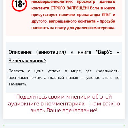
несовершеннолетних просмотр данного
контента СТРОГО ЗАПРЕЩЕН! Если в книге
присутствует наличие пропаганды ЛГБТ и
другого, запрещенного контента - просьба
написать на почту для удаления материала.
Описание (аннотация) к книге "ВарУс –
Зелёная линия":
Повесть о цене успеха в мире, где «реальность
воспламеняема», а главный навык — умение этого не
замечать.
Поделитесь своим мнением об этой
аудиокниге в комментариях - нам важно
знать Ваше впечатление!