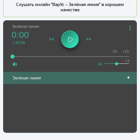
Слушать онлайн "ВарУс – Зелёная линия" в хорошем
качестве
Зелёная линия
0:00
1:00:58
-15
+15
1.0
x1
Зелёная линия