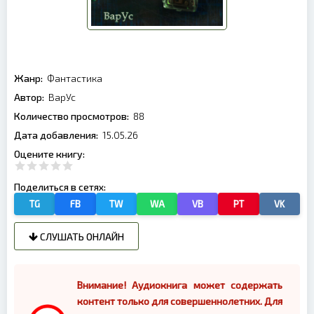
Жанр:
Фантастика
Автор:
ВарУс
Количество просмотров:
88
Дата добавления:
15.05.26
Оцените книгу:
Поделиться в сетях:
TG
FB
TW
WA
VB
PT
VK
СЛУШАТЬ ОНЛАЙН
Внимание! Аудиокнига может содержать
контент только для совершеннолетних. Для