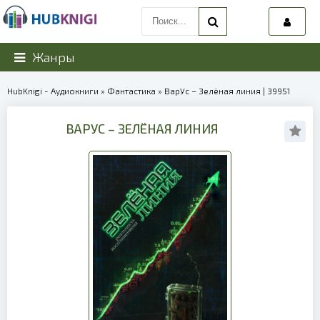
Жанры
HubKnigi - Аудиокниги
»
Фантастика
» ВарУс – Зелёная линия | 39951
ВАРУС – ЗЕЛЁНАЯ ЛИНИЯ