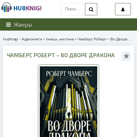
Жанры
HubKnigi - Аудиокниги
»
Ужасы, мистика
» Чамберс Роберт – Во Дворе Дракона | 39955
ЧАМБЕРС РОБЕРТ – ВО ДВОРЕ ДРАКОНА