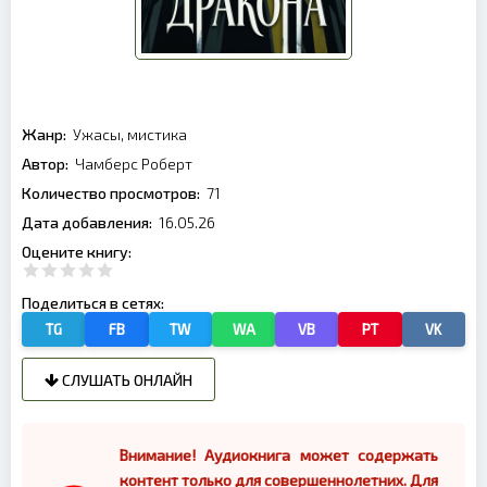
Жанр:
Ужасы, мистика
Автор:
Чамберс Роберт
Количество просмотров:
71
Дата добавления:
16.05.26
Оцените книгу:
Поделиться в сетях:
TG
FB
TW
WA
VB
PT
VK
СЛУШАТЬ ОНЛАЙН
Внимание! Аудиокнига может содержать
контент только для совершеннолетних. Для