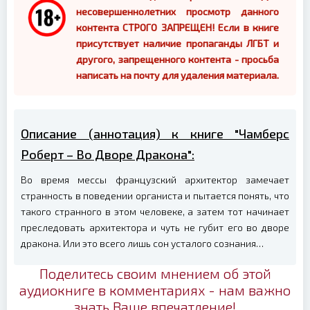
несовершеннолетних просмотр данного
контента СТРОГО ЗАПРЕЩЕН! Если в книге
присутствует наличие пропаганды ЛГБТ и
другого, запрещенного контента - просьба
написать на почту для удаления материала.
Описание (аннотация) к книге "Чамберс
Роберт – Во Дворе Дракона":
Во время мессы французский архитектор замечает
странность в поведении органиста и пытается понять, что
такого странного в этом человеке, а затем тот начинает
преследовать архитектора и чуть не губит его во дворе
дракона. Или это всего лишь сон усталого сознания…
Поделитесь своим мнением об этой
аудиокниге в комментариях - нам важно
знать Ваше впечатление!