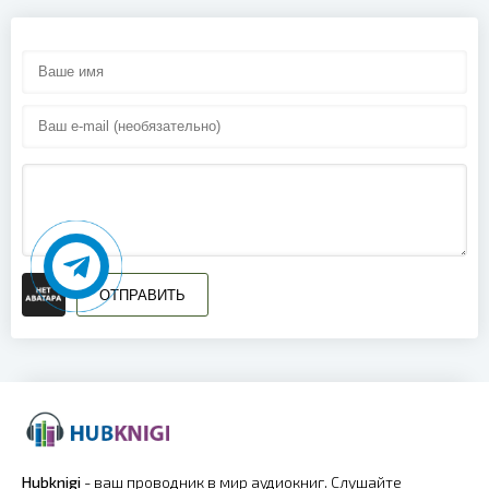
ОТПРАВИТЬ
Hubknigi
- ваш проводник в мир аудиокниг. Слушайте