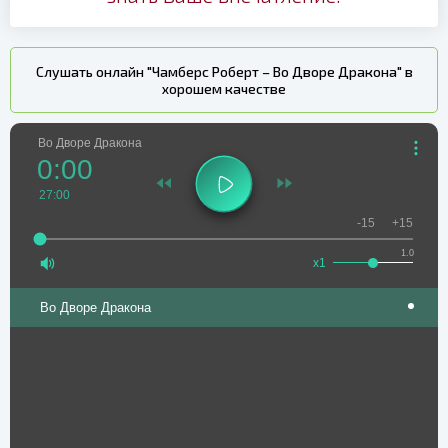
Слушать онлайн "Чамберс Роберт – Во Дворе Дракона" в
хорошем качестве
Во Дворе Дракона
0:00
27:00
-15
+15
1.0
x1
Во Дворе Дракона