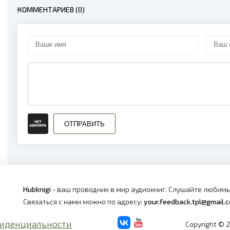
КОММЕНТАРИЕВ (0)
ОТПРАВИТЬ
Hubknigi
- ваш проводник в мир аудиокниг. Слушайте любимы
Связаться с нами можно по адресу:
your.feedback.tpl@gmail.
иденциальности
Copyright © 