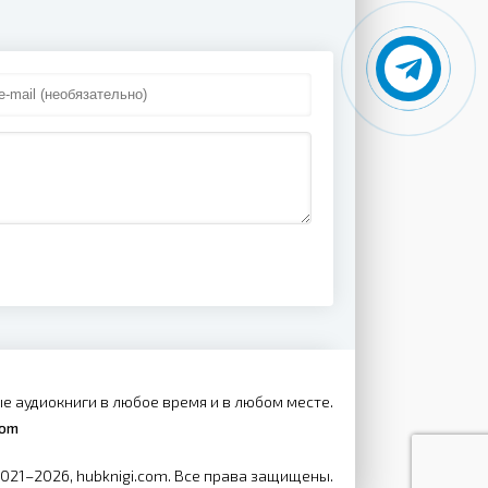
е аудиокниги в любое время и в любом месте.
com
2021–2026, hubknigi.com. Все права защищены.