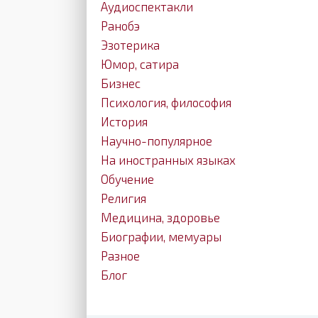
Аудиоспектакли
Ранобэ
Эзотерика
Юмор, сатира
Бизнес
Психология, философия
История
Научно-популярное
На иностранных языках
Обучение
Религия
Медицина, здоровье
Биографии, мемуары
Разное
Блог