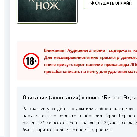
СЛУШАТЬ ОНЛАЙН
Внимание! Аудиокнига может содержать ко
Для несовершеннолетних просмотр данног
книге присутствует наличие пропаганды ЛГБ
просьба написать на почту для удаления мат
Описание (аннотация) к книге "Бенсон Эдв
Рассказчик убеждён, что дом или любое жилище хра
памяти тех, кто когда-то в нём жил. Гарри Першер 
маленький, со всех сторон ограждённый участок сада и
будет царить совершенно иное настроение.