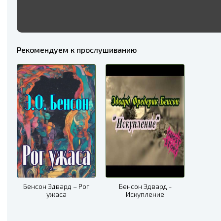
Рекомендуем к прослушиванию
Бенсон Эдвард – Рог
Бенсон Эдвард -
ужаса
Искупление