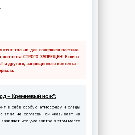
нтент только для совершеннолетних.
о контента СТРОГО ЗАПРЕЩЕН! Если в
Т и другого, запрещенного контента -
ериала.
ард – Кремневый нож":
нит в себе особую атмосферу и следы
с этим не согласен: он указывает на
 заявляет, что уже завтра в этом месте