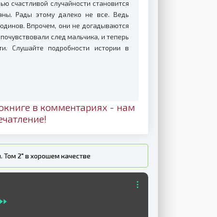
ью счастливой случайности становится
ны. Рады этому далеко не все. Ведь
юдинов. Впрочем, они не догадываются
почувствовали след мальчика, и теперь
ти. Слушайте подробности истории в
окниге в комментариях - нам
ечатление!
. Том 2" в хорошем качестве