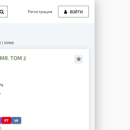
Регистрация
ВОЙТИ
 | 39966
МЯ. ТОМ 2
79
6
PT
VK