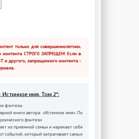
нтент только для совершеннолетних.
о контента СТРОГО ЗАПРЕЩЕН! Если в
Т и другого, запрещенного контента -
ериала.
 Истинное имя. Том 2":
ре фэнтези.
ярной книги автора «Истинное имя». По
ероического фэнтези
ет из приёмной семьи и нарекает себя
от событий, который затрагивает самых