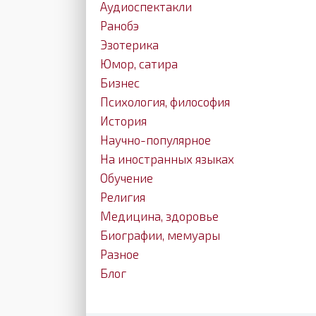
Аудиоспектакли
Ранобэ
Эзотерика
Юмор, сатира
Бизнес
Психология, философия
История
Научно-популярное
На иностранных языках
Обучение
Религия
Медицина, здоровье
Биографии, мемуары
Разное
Блог