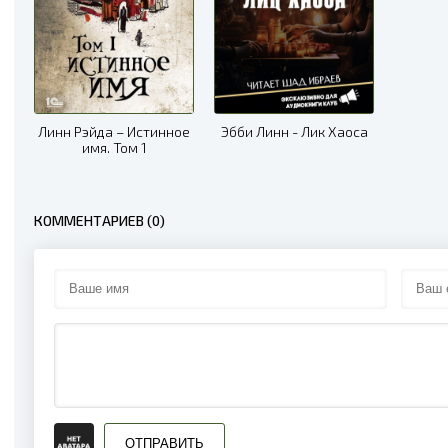
Линн Рэйда – Истинное
Эбби Линн - Лик Хаоса
имя. Том 1
КОММЕНТАРИЕВ (0)
ОТПРАВИТЬ