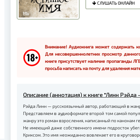
СЛУШАТЬ ОНЛАЙН
Внимание! Аудиокнига может содержать ко
Для несовершеннолетних просмотр данног
книге присутствует наличие пропаганды ЛГБ
просьба написать на почту для удаления мат
Описание (аннотация) к книге "Линн Рэйда –
Рэйда Линн — русскоязычный автор, работающий в жан
Представляем в аудиоформате второй том самой попул
жанру это роман взросления, написанный по канонам г
Не имеющий даже собственного имени подросток убега
Криксом. Это имя неожиданно вовлекает его в круговор