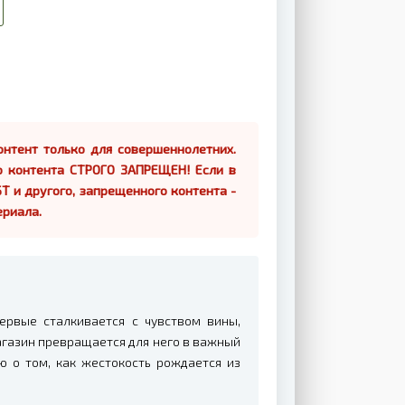
нтент только для совершеннолетних.
о контента СТРОГО ЗАПРЕЩЕН! Если в
Т и другого, запрещенного контента -
ериала.
ервые сталкивается с чувством вины,
агазин превращается для него в важный
ю о том, как жестокость рождается из