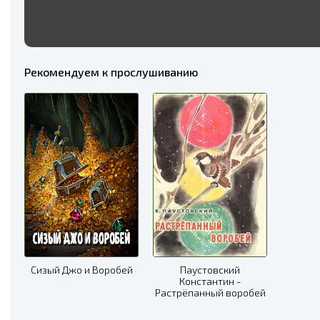
Рекомендуем к прослушиванию
Сизый Джо и Воробей
Паустовский
Константин -
Растрёпанный воробей