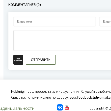
КОММЕНТАРИЕВ (0)
ОТПРАВИТЬ
Hubknigi
- ваш проводник в мир аудиокниг. Слушайте любимы
Связаться с нами можно по адресу:
your.feedback.tpl@gmail.
иденциальности
Copyright © 