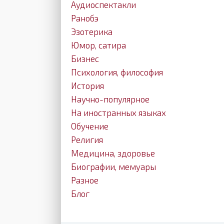
Аудиоспектакли
Ранобэ
Эзотерика
Юмор, сатира
Бизнес
Психология, философия
История
Научно-популярное
На иностранных языках
Обучение
Религия
Медицина, здоровье
Биографии, мемуары
Разное
Блог