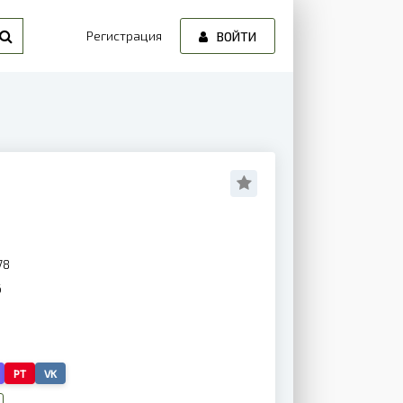
Регистрация
ВОЙТИ
78
6
PT
VK