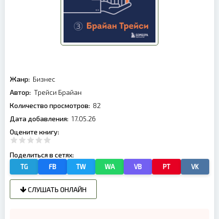
Жанр:
Бизнес
Автор:
Трейси Брайан
Количество просмотров:
82
Дата добавления:
17.05.26
Оцените книгу:
Поделиться в сетях:
TG
FB
TW
WA
VB
PT
VK
СЛУШАТЬ ОНЛАЙН