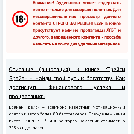
Внимание! Аудиокнига может содержать
контент только для совершеннолетних. Для
несовершеннолетних просмотр данного
контента СТРОГО ЗАПРЕЩЕН! Если в книге
присутствует наличие пропаганды ЛГБТ и
другого, запрещенного контента - просьба
написать на почту для удаления материала.
Описание (аннотация) к книге "Трейси
Брайан – Найди свой путь к богатству. Как
достигнуть финансового успеха и
процветания":
Брайан Трейси – всемирно известный мотивационный
оратор и автор более 80 бестселлеров. Прежде чем начал
писать книги он был директором компании стоимостью
265 млн долларов.