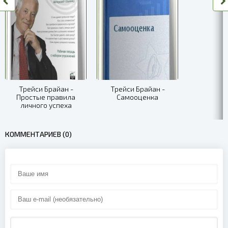
09 - Глава 7. Получите нужные вам деньги
10 - Глава 8. Думайте и богатейте
11 - Глава 9. Учитесь у лучших
12 - Глава 10. Будьте лидером в области
13 - Об авторе
Трейси Брайан -
Трейси Брайан -
Простые правила
Самооценка
личного успеха
КОММЕНТАРИЕВ (0)