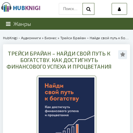
Жанры
HubKnigi - Аудиокниги
»
Бизнес
» Трейси Брайан – Найди свой путь к богатству. Как достигнуть финансового успеха и процветания | 39971
ТРЕЙСИ БРАЙАН – НАЙДИ СВОЙ ПУТЬ К
БОГАТСТВУ. КАК ДОСТИГНУТЬ
ФИНАНСОВОГО УСПЕХА И ПРОЦВЕТАНИЯ