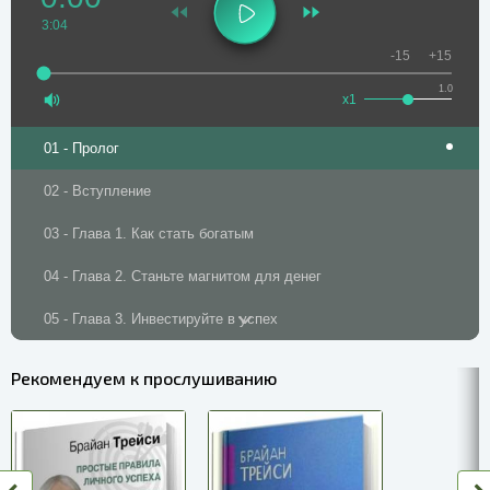
3:04
-15
+15
1.0
x1
01 - Пролог
02 - Вступление
03 - Глава 1. Как стать богатым
04 - Глава 2. Станьте магнитом для денег
05 - Глава 3. Инвестируйте в успех
06 - Глава 4. Начните с нуля
Рекомендуем к прослушиванию
07 - Глава 5. Постройте собственный бизнес
08 - Глава 6. Рекламируйте и продавайте все что угодно