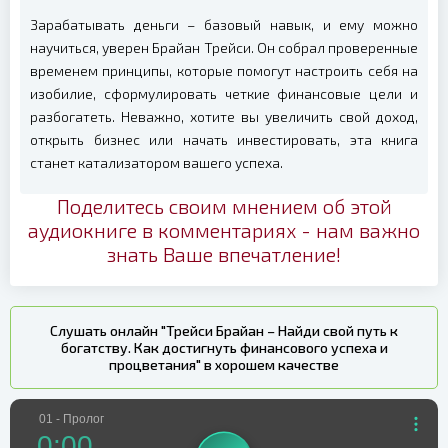
Зарабатывать деньги – базовый навык, и ему можно
научиться, уверен Брайан Трейси. Он собрал проверенные
временем принципы, которые помогут настроить себя на
изобилие, сформулировать четкие финансовые цели и
разбогатеть. Неважно, хотите вы увеличить свой доход,
открыть бизнес или начать инвестировать, эта книга
станет катализатором вашего успеха.
Поделитесь своим мнением об этой
аудиокниге в комментариях - нам важно
знать Ваше впечатление!
Слушать онлайн "Трейси Брайан – Найди свой путь к
богатству. Как достигнуть финансового успеха и
процветания" в хорошем качестве
01 - Пролог
0:00