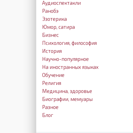
Аудиоспектакли
Ранобэ
Эзотерика
Юмор, сатира
Бизнес
Психология, философия
История
Научно-популярное
На иностранных языках
Обучение
Религия
Медицина, здоровье
Биографии, мемуары
Разное
Блог