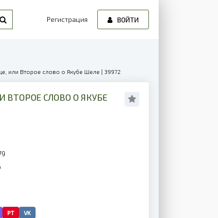
Регистрация
ВОЙТИ
це, или Второе слово о Якубе Шеле | 39972
И ВТОРОЕ СЛОВО О ЯКУБЕ
79
6
PT
VK