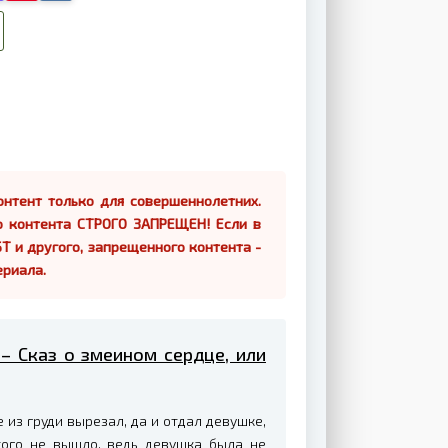
нтент только для совершеннолетних.
о контента СТРОГО ЗАПРЕЩЕН! Если в
Т и другого, запрещенного контента -
ериала.
 – Сказ о змеином сердце, или
 из груди вырезал, да и отдал девушке,
того не вышло, ведь девушка была не